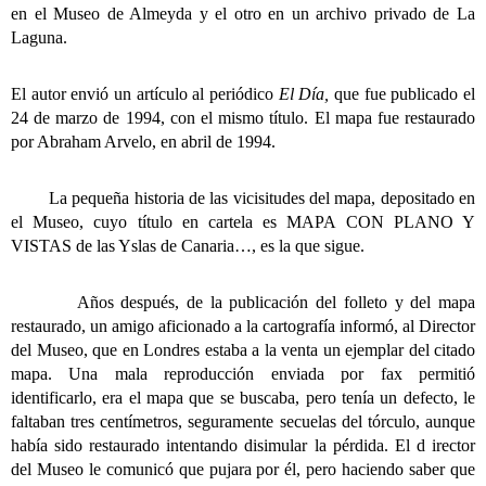
en el Museo de Almeyda y el otro en un archivo privado de La
Laguna.
El autor envió un artículo al periódico
El Día,
que fue publicado el
24 de marzo de 1994, con el mismo título. El mapa fue restaurado
por Abraham Arvelo, en abril de 1994.
La pequeña historia de las vicisitudes del mapa, depositado en
el Museo, cuyo título en cartela es MAPA CON PLANO Y
VISTAS de las Yslas de Canaria…, es la que sigue.
Años después, de la publicación del folleto y del mapa
restaurado, un amigo aficionado a la cartografía informó, al Director
del Museo, que en Londres estaba a la venta un ejemplar del citado
mapa. Una mala reproducción enviada por fax permitió
identificarlo, era el mapa que se buscaba, pero tenía un defecto, le
faltaban tres centímetros, seguramente secuelas del tórculo, aunque
había sido restaurado intentando disimular la pérdida. El d irector
del Museo le comunicó que pujara por él, pero haciendo saber que