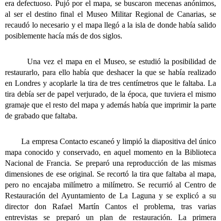
era defectuoso. Pujó por el mapa, se buscaron mecenas anónimos,
al ser el destino final el Museo Militar Regional de Canarias, se
recaudó lo necesario y el mapa llegó a la isla de donde había salido
posiblemente hacía más de dos siglos.
Una vez el mapa en el Museo, se estudió la posibilidad de
restaurarlo, para ello había que deshacer la que se había realizado
en Londres y acoplarle la tira de tres centímetros que le faltaba. La
tira debía ser de papel verjurado, de la época, que tuviera el mismo
gramaje que el resto del mapa y además había que imprimir la parte
de grabado que faltaba.
La empresa Contacto escaneó y limpió la diapositiva del único
mapa conocido y conservado, en aquel momento en la Biblioteca
Nacional de Francia. Se preparó una reproducción de las mismas
dimensiones de ese original. Se recortó la tira que faltaba al mapa,
pero no encajaba milímetro a milímetro. Se recurrió al Centro de
Restauración del Ayuntamiento de La Laguna y se explicó a su
director don Rafael Martín Cantos el problema, tras varias
entrevistas se preparó un plan de restauración. La primera