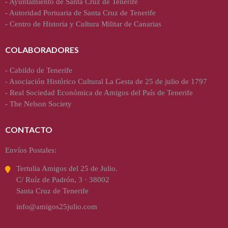
-
Ayuntamiento de Santa Cruz de Tenerife
-
Autoridad Portuaria de Santa Cruz de Tenerife
-
Centro de Historia y Cultura Militar de Canarias
COLABORADORES
-
Cabildo de Tenerife
-
Asociación Histórico Cultural La Gesta de 25 de julio de 1797
-
Real Sociedad Económica de Amigos del País de Tenerife
-
The Nelson Society
CONTACTO
Envíos Postales:
Tertulia Amigos del 25 de Julio.
C/ Ruíz de Padrón, 3 · 38002
Santa Cruz de Tenerife
info@amigos25julio.com