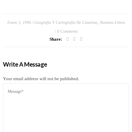
Enero 3, 1994
Geografía Y Cartografía De Canarias
,
Nuestros Libros
0 Comments
Share:
Write A Message
Your email address will not be published.