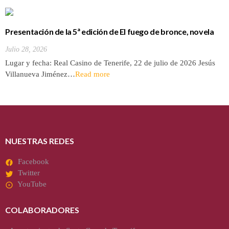
Presentación de la 5ª edición de El fuego de bronce, novela
de Jesús Villanueva
Julio 28, 2026
Lugar y fecha: Real Casino de Tenerife, 22 de julio de 2026 Jesús
Villanueva Jiménez…
Read more
NUESTRAS REDES
Facebook
Twitter
YouTube
COLABORADORES