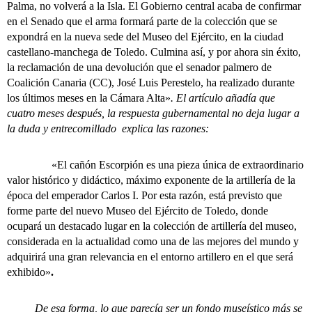
Palma, no volverá a la Isla. El Gobierno central acaba de confirmar
en el Senado que el arma formará parte de la colección que se
expondrá en la nueva sede del Museo del Ejército, en la ciudad
castellano-manchega de Toledo. Culmina así, y por ahora sin éxito,
la reclamación de una devolución que el senador palmero de
Coalición Canaria (CC), José Luis Perestelo, ha realizado durante
los últimos meses en la Cámara Alta»
. El artículo añadía que
cuatro meses después, la respuesta gubernamental no deja lugar a
la duda y entrecomillado explica las razones:
«El cañón Escorpión es una pieza única de extraordinario
valor histórico y didáctico, máximo exponente de la artillería de la
época del emperador Carlos I. Por esta razón, está previsto que
forme parte del nuevo Museo del Ejército de Toledo, donde
ocupará un destacado lugar en la colección de artillería del museo,
considerada en la actualidad como una de las mejores del mundo y
adquirirá una gran relevancia en el entorno artillero en el que será
exhibido»
.
De esa forma, lo que parecía ser un fondo museístico más se