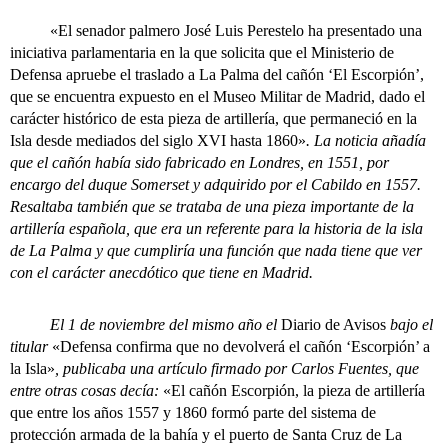
«El senador palmero José Luis Perestelo ha presentado una
iniciativa parlamentaria en la que solicita que el Ministerio de
Defensa apruebe el traslado a La Palma del cañón ‘El Escorpión’,
que se encuentra expuesto en el Museo Militar de Madrid, dado el
carácter histórico de esta pieza de artillería, que permaneció en la
Isla desde mediados del siglo XVI hasta 1860»
. La noticia añadía
que el cañón había sido fabricado en Londres, en 1551, por
encargo del duque Somerset y adquirido por el Cabildo en 1557.
Resaltaba también que se trataba de una pieza importante de la
artillería española, que era un referente para la historia de la isla
de La Palma y que cumpliría una función que nada tiene que ver
con el carácter anecdótico que tiene en Madrid.
El 1 de noviembre del mismo año el
Diario de Avisos
bajo el
titular
«Defensa confirma que no devolverá el cañón ‘Escorpión’ a
la Isla»
, publicaba una artículo firmado por Carlos Fuentes, que
entre otras cosas decía:
«El cañón Escorpión, la pieza de artillería
que entre los años 1557 y 1860 formó parte del sistema de
protección armada de la bahía y el puerto de Santa Cruz de La