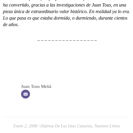
ha convertido, gracias a las investigaciones de Juan Tous, en una
pieza única de extraordinario valor histórico. En realidad ya lo era.
Lo que pasa es que estaba dormida, o durmiendo, durante cientos
de años.
– – – – – – – – – – – – – – – – –
Juan Tous Meliá
Enero 2, 2008
Defensa De Las Islas Canarias
,
Nuestros Libros