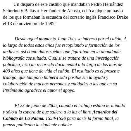
Un disparo de este castillo que mandaban Pedro Hernández
Señorino y Baltasar Hernández de Acosta, echó a pique un navío
de los que formaban la escuadra del corsario inglés Francisco Drake
el 13 de noviembre de 1585”
Desde aquel momento Juan Tous se interesó por el cañón. A
lo largo de todos estos años fue recopilando información de los
archivos, así como datos sueltos que figuraban en la abundante
bibliografía consultada. Cual si se tratara de una investigación
policíaca, hizo un recorrido documental a lo largo de los más de
400 años que tiene de vida el cañón. El resultado es el presente
trabajo, que tampoco hubiera sido posible sin la ayuda y
colaboración de muchas personas y entidades a las que en su
Preámbulo agradece el autor el apoyo.
El 23 de junio de 2005, cuando el trabajo estaba terminado
y sólo a la espera de que saliera a la luz el libro
Acuerdos del
Cabildo de La Palma. 1554-1556
para darle la forma final, la
prensa publicaba la siguiente noticia: