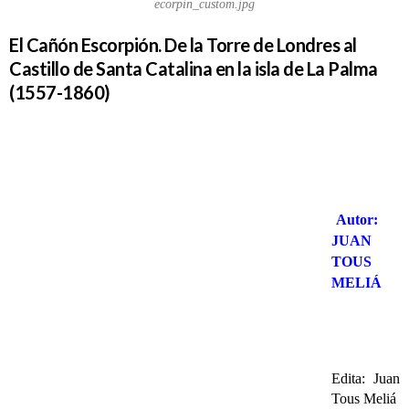
ecorpin_custom.jpg
El Cañón Escorpión. De la Torre de Londres al
Castillo de Santa Catalina en la isla de La Palma
(1557-1860)
Autor:
JUAN
TOUS
MELIÁ
Edita: Juan
Tous Meliá