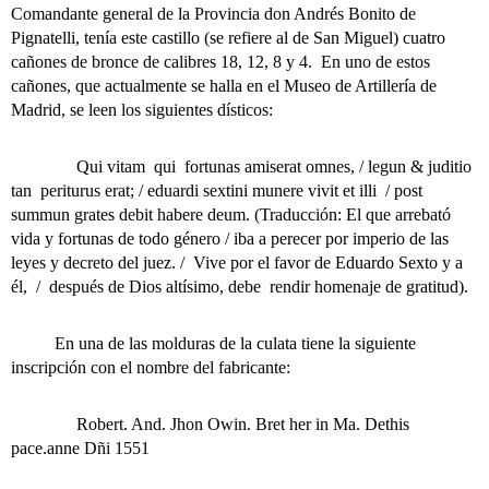
Comandante general de la Provincia don Andrés Bonito de
Pignatelli, tenía este castillo (se refiere al de San Miguel) cuatro
cañones de bronce de calibres 18, 12, 8 y 4.
En uno de estos
cañones, que actualmente se halla en el Museo de Artillería de
Madrid, se leen los siguientes dísticos:
Qui vitam qui fortunas amiserat omnes, / legun & juditio
tan periturus erat; / eduardi sextini munere vivit et illi / post
summun grates debit habere deum.
(Traducción: El que arrebató
vida y fortunas de todo género / iba a perecer por imperio de las
leyes y decreto del juez. / Vive por el favor de Eduardo Sexto y a
él, / después de Dios altísimo, debe rendir homenaje de gratitud).
En una de las molduras de la culata tiene la siguiente
inscripción con el nombre del fabricante:
Robert. And. Jhon Owin. Bret her in Ma. Dethis
pace.anne Dñi 1551