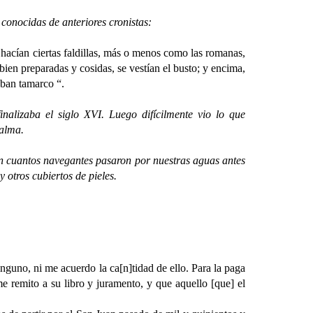
onocidas de anteriores cronistas:
s hacían ciertas faldillas, más o menos como las romanas,
bien preparadas y cosidas, se vestían el busto; y encima,
aban tamarco “.
zaba el siglo XVI. Luego difícilmente vio lo que
palma.
n cuantos navegantes pasaron por nuestras aguas antes
otros cubiertos de pieles.
nguno, ni me acuerdo la ca[n]tidad de ello. Para la paga
e remito a su libro y juramento, y que aquello [que] el