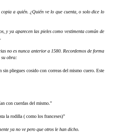
pia a quién. ¿Quién ve lo que cuenta, o solo dice lo
, y ya aparecen las pieles como vestimenta común de
.
rias no es nunca anterior a 1580. Recordemos de forma
 su obra:
n sin pliegues cosido con correas del mismo cuero. Este
sían con cuerdas del mismo.”
ta la rodilla ( como los franceses)”
ente ya no ve pero que otros le han dicho.