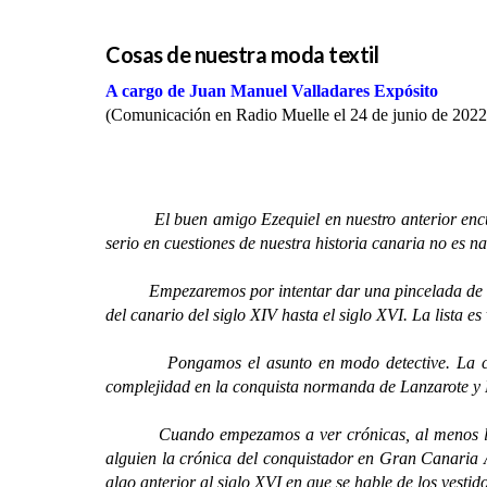
Cosas de nuestra moda textil
A cargo de Juan Manuel Valladares Expósito
(Comunicación en Radio Muelle el 24 de junio de 2022
El buen amigo Ezequiel en nuestro anterior encuentr
serio en cuestiones de nuestra historia canaria no es na
Empezaremos por intentar dar una pincelada de como n
del canario del siglo XIV hasta el siglo XVI. La lista 
Pongamos el asunto en modo detective. La conqui
complejidad en la conquista normanda de Lanzarote y F
Cuando empezamos a ver crónicas, al menos las cono
alguien la crónica del conquistador en Gran Canaria
algo anterior al siglo XVI en que se hable de los vestid