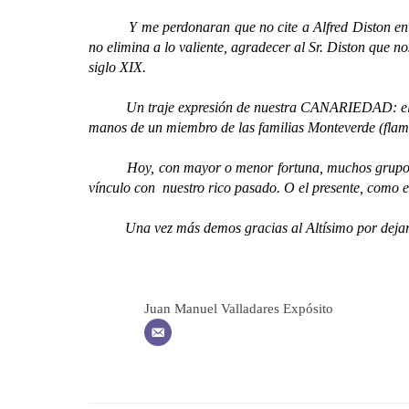
Y me perdonaran que no cite a Alfred Diston en este
no elimina a lo valiente, agradecer al Sr. Diston que n
siglo XIX.
Un traje expresión de nuestra CANARIEDAD: el usado p
manos de un miembro de las familias Monteverde (flamenc
Hoy, con mayor o menor fortuna, muchos grupos que e
vínculo con nuestro rico pasado. O el presente, como el
Una vez más demos gracias al Altísimo por deja
Juan Manuel Valladares Expósito