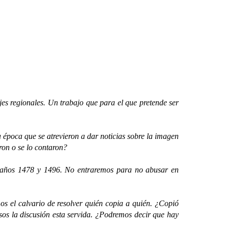
 regionales. Un trabajo que para el que pretende ser
poca que se atrevieron a dar noticias sobre la imagen
ron o se lo contaron?
ños 1478 y 1496. No entraremos para no abusar en
el calvario de resolver quién copia a quién. ¿Copió
s la discusión esta servida. ¿Podremos decir que hay