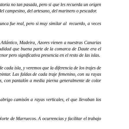
oria no tan pasada, pero si que les recuerda un origen
del campesino, del artesano, del marinero o pescador.
a fue real, pero si muy similar al recuerdo, a veces
tlántico, Madeira, Azores vienen a nuestras Canarias
ndidad que buena parte de la comarca de Daute era el
 pero significativa presencia en el resto de las islas.
da isla, y veremos que la diferencia de los trajes de
pintar. Las faldas de cada traje femenino, con su rayas
s, con pantalón a media pierna generalmente de color
go camisón a rayas verticales, el que llevaban los
e de Marruecos. A ocurrencias y facilitar el trabajo