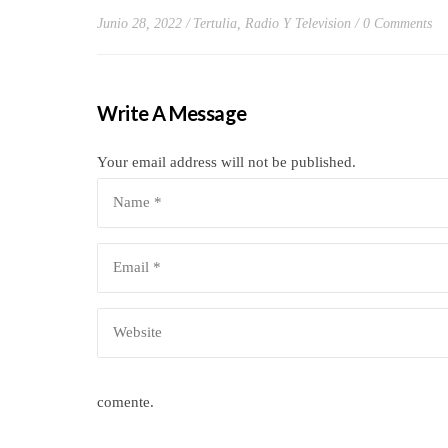
Junio 28, 2022
Tertulia, Radio Y Television
0 Comments
Write A Message
Your email address will not be published.
comente.