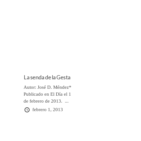
La senda de la Gesta
Autor: José D. Méndez*
Publicado en El Día el 1
de febrero de 2013. ...
febrero 1, 2013