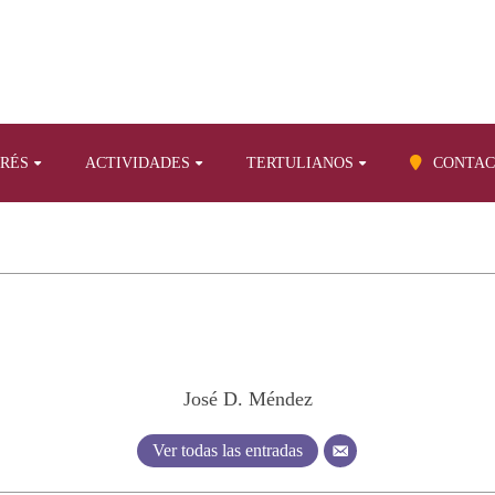
ERÉS
ACTIVIDADES
TERTULIANOS
CONTAC
José D. Méndez
Ver todas las entradas