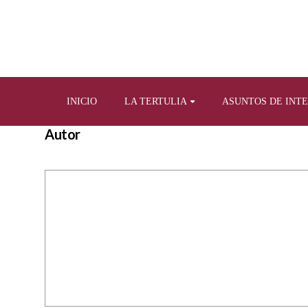
INICIO
LA TERTULIA
ASUNTOS DE INT
Autor