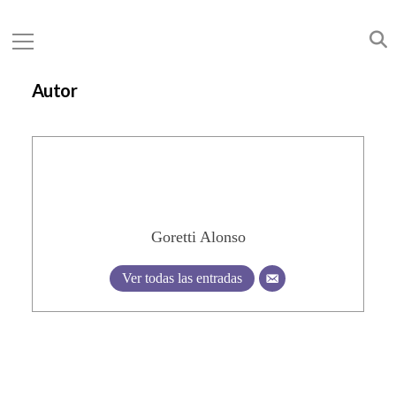
Autor
Goretti Alonso
Ver todas las entradas