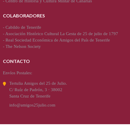
-
Centro de Historia y Cultura Militar de Canarias
COLABORADORES
-
Cabildo de Tenerife
-
Asociación Histórico Cultural La Gesta de 25 de julio de 1797
-
Real Sociedad Económica de Amigos del País de Tenerife
-
The Nelson Society
CONTACTO
Envíos Postales:
Tertulia Amigos del 25 de Julio.
C/ Ruíz de Padrón, 3 · 38002
Santa Cruz de Tenerife
info@amigos25julio.com