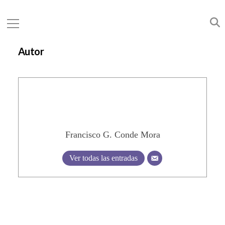
Autor
Francisco G. Conde Mora
Ver todas las entradas