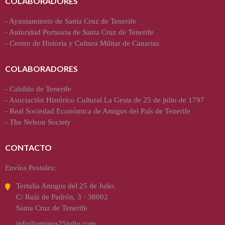
COLABORADORES
-
Ayuntamiento de Santa Cruz de Tenerife
-
Autoridad Portuaria de Santa Cruz de Tenerife
-
Centro de Historia y Cultura Militar de Canarias
COLABORADORES
-
Cabildo de Tenerife
-
Asociación Histórico Cultural La Gesta de 25 de julio de 1797
-
Real Sociedad Económica de Amigos del País de Tenerife
-
The Nelson Society
CONTACTO
Envíos Postales:
Tertulia Amigos del 25 de Julio.
C/ Ruíz de Padrón, 3 · 38002
Santa Cruz de Tenerife
info@amigos25julio.com