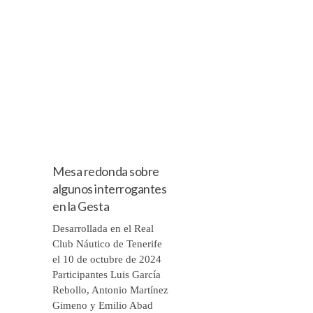
Mesa redonda sobre
algunos interrogantes
en la Gesta
Desarrollada en el Real
Club Náutico de Tenerife
el 10 de octubre de 2024
Participantes Luis García
Rebollo, Antonio Martínez
Gimeno y Emilio Abad