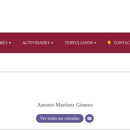
ERÉS
ACTIVIDADES
TERTULIANOS
CONTAC
Antonio Martínez Gimeno
Ver todas las entradas