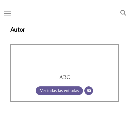
Autor
ABC
Ver todas las entradas