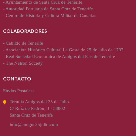
-
Ayuntamiento de Santa Cruz de Tenerife
-
Autoridad Portuaria de Santa Cruz de Tenerife
-
Centro de Historia y Cultura Militar de Canarias
COLABORADORES
-
Cabildo de Tenerife
-
Asociación Histórico Cultural La Gesta de 25 de julio de 1797
-
Real Sociedad Económica de Amigos del País de Tenerife
-
The Nelson Society
CONTACTO
Envíos Postales:
Tertulia Amigos del 25 de Julio.
C/ Ruíz de Padrón, 3 · 38002
Santa Cruz de Tenerife
info@amigos25julio.com