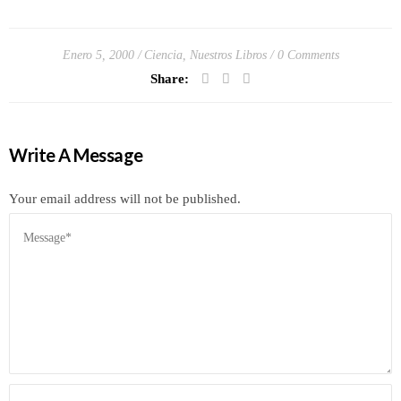
Enero 5, 2000
Ciencia
,
Nuestros Libros
0 Comments
Share:
Write A Message
Your email address will not be published.