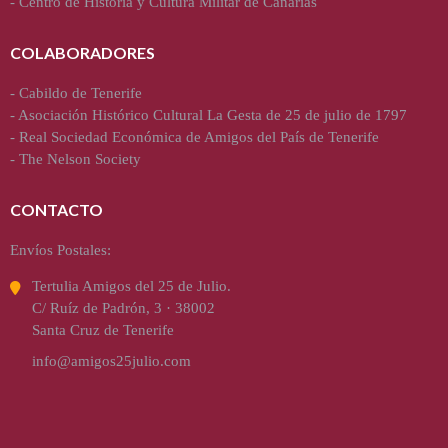
-
Centro de Historia y Cultura Militar de Canarias
COLABORADORES
-
Cabildo de Tenerife
-
Asociación Histórico Cultural La Gesta de 25 de julio de 1797
-
Real Sociedad Económica de Amigos del País de Tenerife
-
The Nelson Society
CONTACTO
Envíos Postales:
Tertulia Amigos del 25 de Julio.
C/ Ruíz de Padrón, 3 · 38002
Santa Cruz de Tenerife
info@amigos25julio.com