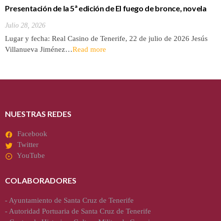
Presentación de la 5ª edición de El fuego de bronce, novela
de Jesús Villanueva
Julio 28, 2026
Lugar y fecha: Real Casino de Tenerife, 22 de julio de 2026 Jesús
Villanueva Jiménez…
Read more
NUESTRAS REDES
Facebook
Twitter
YouTube
COLABORADORES
-
Ayuntamiento de Santa Cruz de Tenerife
-
Autoridad Portuaria de Santa Cruz de Tenerife