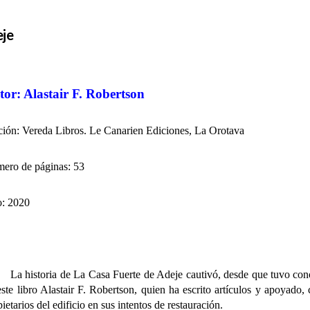
eje
tor: Alastair F. Robertson
ción: Vereda Libros. Le Canarien Ediciones, La Orotava
ero de páginas: 53
: 2020
La historia de La Casa Fuerte de Adeje cautivó, desde que tuvo cono
este libro Alastair F. Robertson, quien ha escrito artículos y apoyado,
ietarios del edificio en sus intentos de restauración.