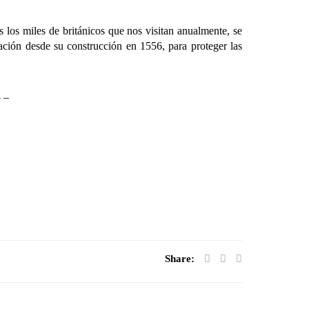
los miles de británicos que nos visitan anualmente, se
cación desde su construcción en 1556, para proteger las
– –
Share: