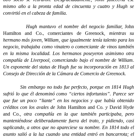
mismo año a la pronta edad de cincuenta y cuatro y Hugh se
convirtió en el cabeza de familia.
Hugh mantuvo el nombre del negocio familiar,
John
Hamilton and Co., comerciantes de Greenock
, mientras su
hermano más joven, William, que igualmente tenía talento para los
negocio, trabajaba como vinatero o comerciante de vinos también
en la misma localidad. Los hermanos poseyeron asimismo otra
compañía de Liverpool, comerciando bajo el nombre de William.
Un exponente del status de Hugh fue su incorporación en 1813 al
Consejo de Dirección de la Cámara de Comercio de Greenock.
Sin embargo no todo fue perfecto, porque en 1814 Hugh
sufrió lo que él denominó como “ciertos infortunios”. Parece ser
que fue un poco “liante” en los negocios y que había obtenido
créditos con los avales de
John Hamilton and Co
. y
David Hyde
and Co.
, otra compañía en la que también participaba, pero
manteniéndose deliberadamente fuera del trato, y pidiendo, casi
suplicando, a otros que no apareciese su nombre. En 1814 todo el
asunto salió a la luz cuando una entidad entró en bancarrota; el