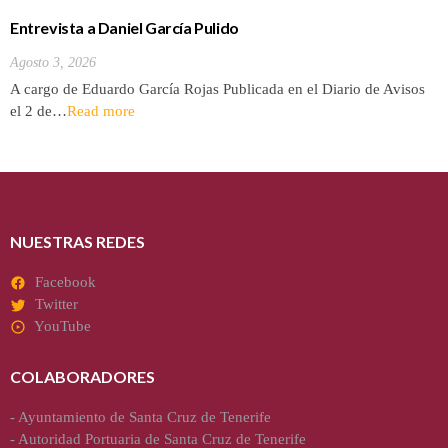
Entrevista a Daniel García Pulido
Agosto 3, 2026
A cargo de Eduardo García Rojas Publicada en el Diario de Avisos
el 2 de…
Read more
NUESTRAS REDES
Facebook
Twitter
YouTube
COLABORADORES
-
Ayuntamiento de Santa Cruz de Tenerife
-
Autoridad Portuaria de Santa Cruz de Tenerife