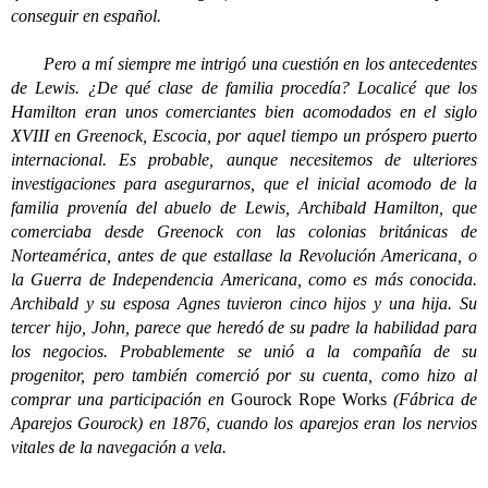
conseguir en español.
Pero a mí siempre me intrigó una cuestión en los antecedentes
de Lewis. ¿De qué clase de familia procedía? Localicé que los
Hamilton eran unos comerciantes bien acomodados en el siglo
XVIII en Greenock, Escocia, por aquel tiempo un próspero puerto
internacional. Es probable, aunque necesitemos de ulteriores
investigaciones para asegurarnos, que el inicial acomodo de la
familia provenía del abuelo de Lewis, Archibald Hamilton, que
comerciaba desde Greenock con las colonias británicas de
Norteamérica, antes de que estallase la Revolución Americana, o
la Guerra de Independencia Americana, como es más conocida.
Archibald y su esposa Agnes tuvieron cinco hijos y una hija. Su
tercer hijo, John, parece que heredó de su padre la habilidad para
los negocios. Probablemente se unió a la compañía de su
progenitor, pero también comerció por su cuenta, como hizo al
comprar una participación en
Gourock Rope Works
(Fábrica de
Aparejos Gourock) en 1876, cuando los aparejos eran los nervios
vitales de la navegación a vela.