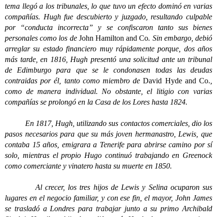
tema llegó a los tribunales, lo que tuvo un efecto dominó en varias
compañías. Hugh fue descubierto y juzgado, resultando culpable
por “conducta incorrecta” y se confiscaron tanto sus bienes
personales como los de
John Hamilton and Co
. Sin embargo, debió
arreglar su estado financiero muy rápidamente porque, dos años
más tarde, en 1816, Hugh presentó una solicitud ante un tribunal
de Edimburgo para que se le condonasen todas las deudas
contraidas por él, tanto como miembro de
David Hyde and Co.
,
como de manera individual. No obstante, el litigio con varias
compañías se prolongó en la Casa de los Lores hasta 1824.
En 1817, Hugh, utilizando sus contactos comerciales, dio los
pasos necesarios para que su más joven hermanastro, Lewis, que
contaba 15 años, emigrara a Tenerife para abrirse camino por sí
solo, mientras el propio Hugo continuó trabajando en Greenock
como comerciante y vinatero hasta su muerte en 1850.
Al crecer, los tres hijos de Lewis y Selina ocuparon sus
lugares en el negocio familiar, y con ese fin, el mayor, John James
se trasladó a Londres para trabajar junto a su primo Archibald