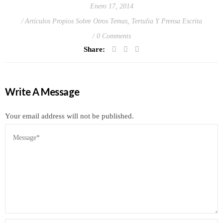
Enero 17, 2014
Artículos Propios Sobre Otros Temas
,
Tertulia Y Prensa Escrita
0 Comments
Share:
Write A Message
Your email address will not be published.