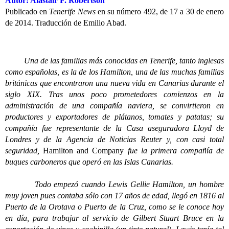
Autor: Alastair F. Robertson
Publicado en
Tenerife News
en su número 492, de 17 a 30 de enero
de 2014. Traducción de Emilio Abad.
Una de las familias más conocidas en Tenerife, tanto inglesas
como españolas, es la de los Hamilton, una de las muchas familias
británicas que encontraron una nueva vida en Canarias durante el
siglo XIX. Tras unos poco prometedores comienzos en la
administración de una compañía naviera, se convirtieron en
productores y exportadores de plátanos, tomates y patatas; su
compañía fue representante de la Casa aseguradora Lloyd de
Londres y de la Agencia de Noticias Reuter y, con casi total
seguridad,
Hamilton and Company
fue la primera compañía de
buques carboneros que operó en las Islas Canarias.
Todo empezó cuando Lewis Gellie Hamilton, un hombre
muy joven pues contaba sólo con 17 años de edad, llegó en 1816 al
Puerto de la Orotava o Puerto de la Cruz, como se le conoce hoy
en día, para trabajar al servicio de Gilbert Stuart Bruce en la