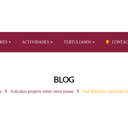
ERÉS
ACTIVIDADES
TERTULIANOS
CONTAC
BLOG
a
Artículos propios sobre otros temas
José Murphy, munícipe (y 