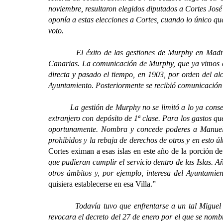
noviembre, resultaron elegidos diputados a Cortes Jos
oponía a estas elecciones a Cortes, cuando lo único qu
voto.
El éxito de las gestiones de Murphy en Madrid se 
Canarias. La comunicación de Murphy, que ya vimos e
directa y pasado el tiempo, en 1903, por orden del a
Ayuntamiento. Posteriormente se recibió comunicación 
La gestión de Murphy no se limitó a lo ya conseguido
extranjero con depósito de 1ª clase. Para los gastos q
oportunamente. Nombra y concede poderes a Manuel 
prohibidos y la rebaja de derechos de otros y en esto
Cortes eximan a esas islas en este año de la porción de
que pudieran cumplir el servicio dentro de las Islas. A
otros ámbitos y, por ejemplo, interesa del Ayuntami
quisiera establecerse en esa Villa.”
Todavía tuvo que enfrentarse a un tal Miguel 
revocara el decreto del 27 de enero por el que se nomb