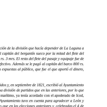
ón de la división que hacía depender de La Laguna a
 capitán del bergantín sueco por la mitad del flete del
. 3 mrs. El resto del flete del pasaje y equipaje fue de
efectivo. Además se le pagó al capitán del barco 800 rs.
expuestas al público, que fue el que aportó el dinero,
os y, en septiembre de 1821, escribió al Ayuntamiento
a división de partidos que en las anteriores, por lo que
o marítimo, ya tenía acordado con el apoderado de Icod,
l Ayuntamiento tuvo en cuenta para agradecer a León y
que en las elecciones anteriores y, celebradas el 4 de