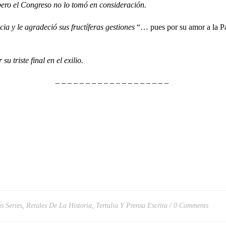
pero el Congreso no lo tomó en consideración.
 y le agradeció sus fructíferas gestiones
“… pues por su amor a la Pa
riste final en el exilio.
– – – – – – – – – – – – – – – – – – –
s Series
,
Retales De La Historia
,
Tertulia Y Prensa Escrita
0 Comments