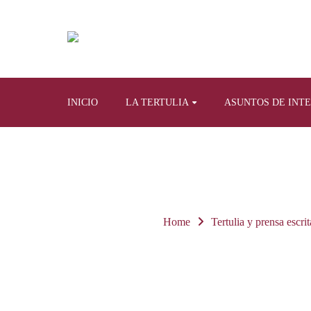
INICIO
LA TERTULIA
ASUNTOS DE INT
Home
Tertulia y prensa escrit