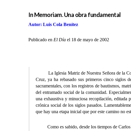
In Memoriam. Una obra fundamental
Autor: Luis Cola Benítez
Publicado en
El Día
el 18 de mayo de 2002
La Iglesia Matriz de Nuestra Señora de la C
Cruz, ya ha rebasado sus primeros cinco siglos de
sacramentales, con los registros de bautismos, matri
del entramado social de la comunidad. Especialmen
una exhaustiva y minuciosa recopilación, editada p
crónica social de los siglos pasados. Lamentablemen
que hay una etapa inicial que por este camino no est
Como es sabido, desde los tiempos de Carlos III c