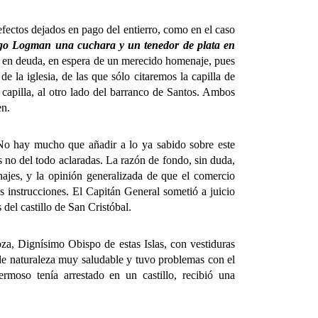
ectos dejados en pago del entierro, como en el caso
igo Logman una cuchara y un tenedor de plata en
á en deuda, en espera de un merecido homenaje, pues
 la iglesia, de las que sólo citaremos la capilla de
capilla, al otro lado del barranco de Santos. Ambos
en.
o hay mucho que añadir a lo ya sabido sobre este
s no del todo aclaradas. La razón de fondo, sin duda,
najes, y la opinión generalizada de que el comercio
es instrucciones. El Capitán General sometió a juicio
del castillo de San Cristóbal.
, Dignísimo Obispo de estas Islas, con vestiduras
 de naturaleza muy saludable y tuvo problemas con el
moso tenía arrestado en un castillo, recibió una