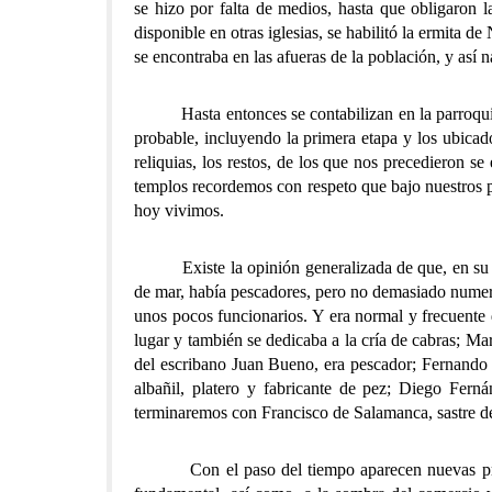
se hizo por falta de medios, hasta que obligaron 
disponible en otras iglesias, se habilitó la ermita 
se encontraba en las afueras de la población, y as
Hasta entonces se contabilizan en la parroquia de 
probable, incluyendo la primera etapa y los ubicad
reliquias, los restos, de los que nos precedieron 
templos recordemos con respeto que bajo nuestros p
hoy vivimos.
Existe la opinión generalizada de que, en su ori
de mar, había pescadores, pero no demasiado numeros
unos pocos funcionarios. Y era normal y frecuente
lugar y también se dedicaba a la cría de cabras; M
del escribano Juan Bueno, era pescador; Fernando d
albañil, platero y fabricante de pez; Diego Fern
terminaremos con Francisco de Salamanca, sastre de p
Con el paso del tiempo aparecen nuevas profesio