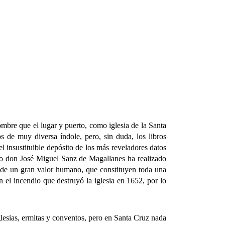
bre que el lugar y puerto, como iglesia de la Santa
s de muy diversa índole, pero, sin duda, los libros
el insustituible depósito de los más reveladores datos
igo don José Miguel Sanz de Magallanes ha realizado
os de un gran valor humano, que constituyen toda una
 el incendio que destruyó la iglesia en 1652, por lo
esias, ermitas y conventos, pero en Santa Cruz nada