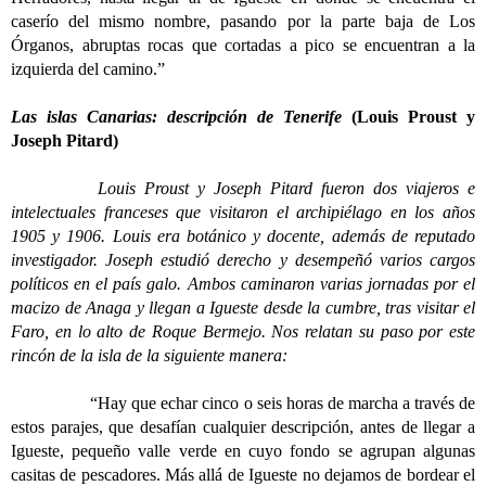
caserío del mismo nombre, pasando por la parte baja de Los
Órganos, abruptas rocas que cortadas a pico se encuentran a la
izquierda del camino.”
Las islas Canarias: descripción de Tenerife
(Louis Proust y
Joseph Pitard)
Louis Proust y Joseph Pitard fueron dos viajeros e
intelectuales franceses que visitaron el archipiélago en los años
1905 y 1906. Louis era botánico y docente, además de reputado
investigador. Joseph estudió derecho y desempeñó varios cargos
políticos en el país galo. Ambos caminaron varias jornadas por el
macizo de Anaga y llegan a Igueste desde la cumbre, tras visitar el
Faro, en lo alto de Roque Bermejo. Nos relatan su paso por este
rincón de la isla de la siguiente manera:
“Hay que echar cinco o seis horas de marcha a través de
estos parajes, que desafían cualquier descripción, antes de llegar a
Igueste, pequeño valle verde en cuyo fondo se agrupan algunas
casitas de pescadores. Más allá de Igueste no dejamos de bordear el