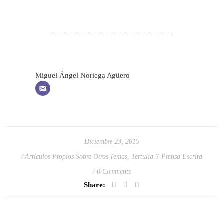
– – – – – – – – – – – – – – – – – – – – –
Miguel Ángel Noriega Agüero
Diciembre 23, 2015
Artículos Propios Sobre Otros Temas
,
Tertulia Y Prensa Escrita
0 Comments
Share: