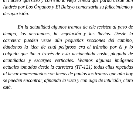
al núcleo iguestero y con ello la vieja vereda que partía desde San
Andrés por Los Órganos y El Balayo comenzaría su fallecimiento y
desaparición.
En la actualidad algunos tramos de elle resisten al paso de
tiempo, los derrumbes, la vegetación y las lluvias. Desde la
carretera pueden verse aún pequeñas secciones del camino,
dándonos la idea de cual peligroso era el tránsito por él y lo
colgado que iba a través de esta accidentada costa, plagada de
acantilados y escarpes verticales. Veamos algunas imágenes
actuales tomadas desde la carretera (TF-121) todas ellas repetidas
al llevar representados con líneas de puntos los tramos que aún hoy
se pueden encontrar, afinando la vista y con algo de intuición, claro
está.