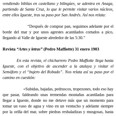
vendiendo biblias en castellano y bilingües, se adentra en Anaga,
partiendo de Santa Cruz, lo que le permite visitar varios núcleos,
entre ellos Igueste, tras su paso por San Andrés. Así nos relata:
“Después de comprar pan, seguimos adelante por el
borde del mar y por unos agrestes acantilados cortados a pico,
llegando al Valle de Igueste alrededor de las 5:30.”
Revista
“Artes y letras”
(Pedro Maffiotte) 31 enero 1903
En esta revista, el chicharrero Pedro Maffiotte llega hasta
Igueste, con el objetivo de ascender a la atalaya y visitar el
Semáforo y el “bujero del Robado”. Nos relata así su paso por el
camino en cuestión:
«Subidas, bajadas, pedruscos, tropezones, todo eso hay
que pasar, faldeando unas tremendas montañas acantiladas para
llegar a Igueste, donde no me detuve más que un momento para
tomar un vaso de agua y vino en un ventucho y adelante siempre
por la orilla del mar, sobre piedras resbaladizas y musgosas, hasta