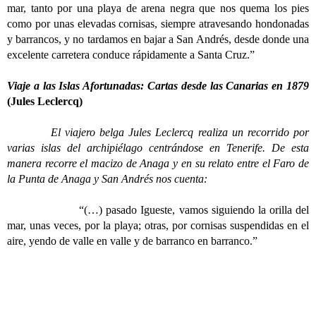
mar, tanto por una playa de arena negra que nos quema los pies
como por unas elevadas cornisas, siempre atravesando hondonadas
y barrancos, y no tardamos en bajar a San Andrés, desde donde una
excelente carretera conduce rápidamente a Santa Cruz.”
Viaje a las Islas Afortunadas: Cartas desde las Canarias en 1879
(Jules Leclercq)
El viajero belga Jules Leclercq realiza un recorrido por
varias islas del archipiélago centrándose en Tenerife. De esta
manera recorre el macizo de Anaga y en su relato entre el Faro de
la Punta de Anaga y San Andrés nos cuenta:
“(…) pasado Igueste, vamos siguiendo la orilla del
mar, unas veces, por la playa; otras, por cornisas suspendidas en el
aire, yendo de valle en valle y de barranco en barranco.”