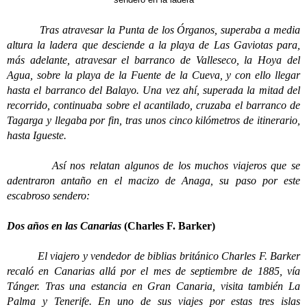
Tras atravesar la Punta de los Órganos, superaba a media
altura la ladera que desciende a la playa de Las Gaviotas para,
más adelante, atravesar el barranco de Valleseco, la Hoya del
Agua, sobre la playa de la Fuente de la Cueva, y con ello llegar
hasta el barranco del Balayo. Una vez ahí, superada la mitad del
recorrido, continuaba sobre el acantilado, cruzaba el barranco de
Tagarga y llegaba por fin, tras unos cinco kilómetros de itinerario,
hasta Igueste.
Así nos relatan algunos de los muchos viajeros que se
adentraron antaño en el macizo de Anaga, su paso por este
escabroso sendero:
Dos años en las Canarias
(Charles F. Barker)
El viajero y vendedor de biblias británico Charles F. Barker
recaló en Canarias allá por el mes de septiembre de 1885, vía
Tánger. Tras una estancia en Gran Canaria, visita también La
Palma y Tenerife. En uno de sus viajes por estas tres islas