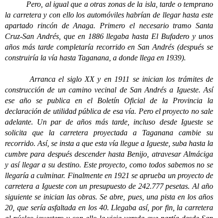
Pero, al igual que a otras zonas de la isla, tarde o temprano
la carretera y con ello los automóviles habrían de llegar hasta este
apartado rincón de Anaga. Primero el necesario tramo Santa
Cruz-San Andrés, que en 1886 llegaba hasta El Bufadero y unos
años más tarde completaría recorrido en San Andrés (después se
construiría la vía hasta Taganana, a donde llega en 1939).
Arranca el siglo XX y en 1911 se inician los trámites de
construcción de un camino vecinal de San Andrés a Igueste. Así
ese año se publica en el Boletín Oficial de la Provincia la
declaración de utilidad pública de esa vía. Pero el proyecto no sale
adelante. Un par de años más tarde, incluso desde Igueste se
solicita que la carretera proyectada a Taganana cambie su
recorrido. Así, se insta a que esta vía llegue a Igueste, suba hasta la
cumbre para después descender hasta Benijo, atravesar Almáciga
y así llegar a su destino. Este proyecto, como todos sabemos no se
llegaría a culminar. Finalmente en 1921 se aprueba un proyecto de
carretera a Igueste con un presupuesto de 242.777 pesetas. Al año
siguiente se inician las obras. Se abre, pues, una pista en los años
20, que sería asfaltada en los 40. Llegaba así, por fin, la carretera