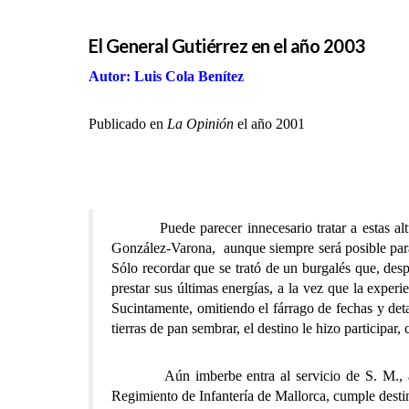
El General Gutiérrez en el año 2003
Autor: Luis Cola Benítez
Publicado en
La Opinión
el año 2001
Puede parecer innecesario tratar a estas a
González-Varona, aunque siempre será posible para 
Sólo recordar que se trató de un burgalés que, des
prestar sus últimas energías, a la vez que la expe
Sucintamente, omitiendo el fárrago de fechas y deta
tierras de pan sembrar, el destino le hizo participar
Aún imberbe entra al servicio de S. M., alcanz
Regimiento de Infantería de Mallorca, cumple desti