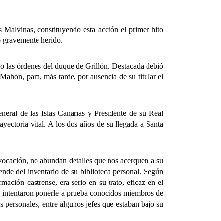
alvinas, constituyendo esta acción el primer hito
tó gravemente herido.
o las órdenes del duque de Grillón. Destacada debió
hón, para, más tarde, por ausencia de su titular el
l de las Islas Canarias y Presidente de su Real
rayectoria vital. A los dos años de su llegada a Santa
cación, no abundan detalles que nos acerquen a su
ende del inventario de su biblioteca personal. Según
mación castrense, era serio en su trato, eficaz en el
que intentaron ponerle a prueba conocidos miembros de
as personales, entre algunos jefes que estaban bajo su