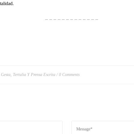
talidad.
– – – – – – – – – – – – –
 Gesta
,
Tertulia Y Prensa Escrita
0 Comments