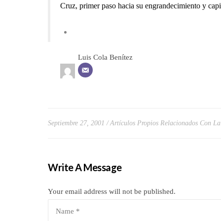
Cruz, primer paso hacia su engrandecimiento y capi
Luis Cola Benítez
Septiembre 27, 2001
Artículos Propios Relacionados Con La
Write A Message
Your email address will not be published.