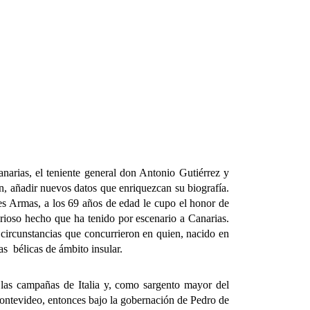
narias, el teniente general don Antonio Gutiérrez y
n, añadir nuevos datos que enriquezcan su biografía.
les Armas, a los 69 años de edad le cupo el honor de
orioso hecho que ha tenido por escenario a Canarias.
s circunstancias que concurrieron en quien, nacido en
ias bélicas de ámbito insular.
s campañas de Italia y, como sargento mayor del
Montevideo, entonces bajo la gobernación de Pedro de