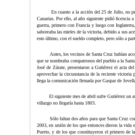
En cuanto a la acción del 25 de Julio, no proced
Canarias. Por ello, al año siguiente pidió licencia
guerra, primero con Francia y luego con Inglaterra
saboreaba las mieles de la victoria, debido a sus a
esto último, con el sueldo completo, pero sólo a par
Antes, los vecinos de Santa Cruz habían acordado s
que se nombraba compatronos del pueblo a la Santa 
José de Zárate, presentaron a Gutiérrez el acta del
aprovechar la circunstancia de la reciente victoria
llega la comunicación firmada por Gaspar de Jovell
El siguiente mes de abril sufre Gutiérrez un ataqu
villazgo no llegaría hasta 1803.
Sólo faltan dos años para que Santa Cruz conmemo
2003, en unión de los que entonces dieron la vida 
Puerto, y de los que constituyeron el primero de la