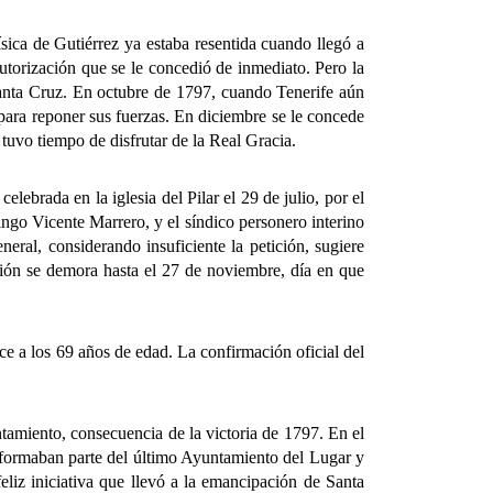
ca de Gutiérrez ya estaba resentida cuando llegó a
autorización que se le concedió de inmediato. Pero la
 Santa Cruz. En octubre de 1797, cuando Tenerife aún
 para reponer sus fuerzas. En diciembre se le concede
 tuvo tiempo de disfrutar de la Real Gracia.
brada en la iglesia del Pilar el 29 de julio, por el
ngo Vicente Marrero, y el síndico personero interino
neral, considerando insuficiente la petición, sugiere
cesión se demora hasta el 27 de noviembre, día en que
e a los 69 años de edad. La confirmación oficial del
miento, consecuencia de la victoria de 1797. En el
e formaban parte del último Ayuntamiento del Lugar y
feliz iniciativa que llevó a la emancipación de Santa