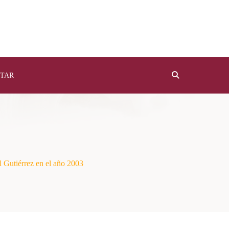
TAR
l Gutiérrez en el año 2003