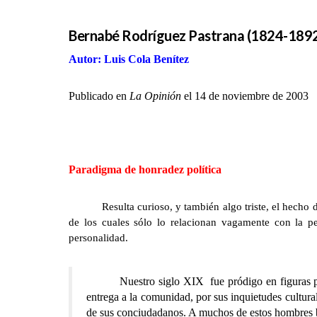
Bernabé Rodríguez Pastrana (1824-189
Autor: Luis Cola Benítez
Publicado en
La Opinión
el 14 de noviembre de 2003
Paradigma de honradez política
Resulta curioso, y también algo triste, el hecho
de los cuales sólo lo relacionan vagamente con la p
personalidad.
Nuestro siglo XIX fue pródigo en figuras pública
entrega a la comunidad, por sus inquietudes culturale
de sus conciudadanos. A muchos de estos hombres be