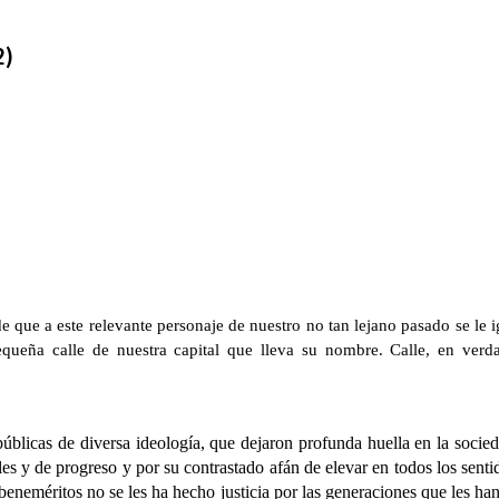
2)
 de que a este relevante personaje de nuestro no tan lejano pasado se le
equeña calle de nuestra capital que lleva su nombre. Calle, en verd
s de diversa ideología, que dejaron profunda huella en la sociedad 
s y de progreso y por su contrastado afán de elevar en todos los sentidos
neméritos no se les ha hecho justicia por las generaciones que les han