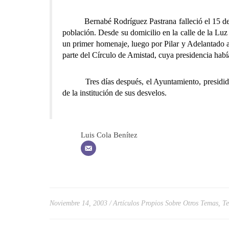
Bernabé Rodríguez Pastrana falleció el 15 de may
población. Desde su domicilio en la calle de la Luz 
un primer homenaje, luego por Pilar y Adelantado a 
parte del Círculo de Amistad, cuya presidencia había
Tres días después, el Ayuntamiento, presidido acc
de la institución de sus desvelos.
Luis Cola Benítez
Noviembre 14, 2003
Artículos Propios Sobre Otros Temas
,
Te