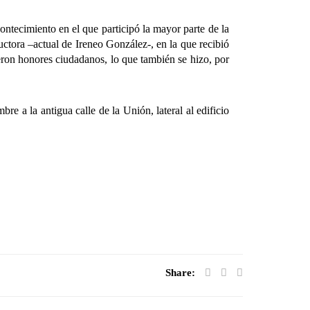
ecimiento en el que participó la mayor parte de la
ructora –actual de Ireneo González-, en la que recibió
eron honores ciudadanos, lo que también se hizo, por
a la antigua calle de la Unión, lateral al edificio
Share: