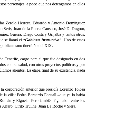
 estos personajes, a poco que nos detengamos en ellos
ías Zerolo Herrera, Eduardo y Antonio Domínguez
o Serís, Juan de la Puerta Canseco, José D. Dugour,
rez Guerra, Diego Costa y Grijalba y tantos otros,
que se llamó el
“Gabinete Instructivo”
.
Uno de estos
republicanismo tinerfeño del XIX.
 Tenerife, cargo para el que fue designado en dos
dos con su salud, con otros proyectos políticos y por
últimos alientos. La etapa final de su existencia, nada
 corporación anterior que presidía Lorenzo Tolosa
 la villa: Pedro Bernardo Forstall –que ya lo había
 Román y Elgueta. Pero también figuraban entre los
s Alfaro, Cirilo Truilhe, Juan La Roche y Siera.