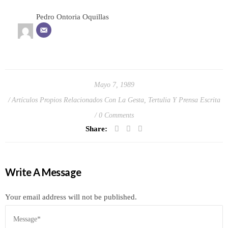
Pedro Ontoria Oquillas
Mayo 7, 1989
Artículos Propios Relacionados Con La Gesta
,
Tertulia Y Prensa Escrita
0 Comments
Share:
Write A Message
Your email address will not be published.