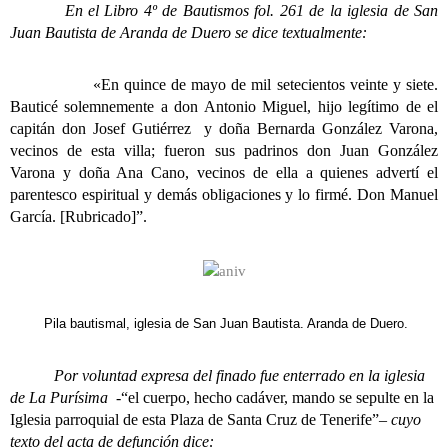
En el Libro 4º de Bautismos fol. 261 de la iglesia de San
Juan Bautista de Aranda de Duero se dice textualmente:
«
En quince de mayo de mil setecientos veinte y siete.
Bauticé solemnemente a don Antonio Miguel, hijo legítimo de el
capitán don Josef Gutiérrez y doña Bernarda González Varona,
vecinos de esta villa; fueron sus padrinos don Juan González
Varona y doña Ana Cano, vecinos de ella a quienes advertí el
parentesco espiritual y demás obligaciones y lo firmé. Don Manuel
García. [Rubricado]”.
Pila bautismal, iglesia de San Juan Bautista. Aranda de Duero.
Por voluntad expresa del finado fue enterrado en la iglesia
de La Purísima
-“el cuerpo, hecho cadáver, mando se sepulte en la
Iglesia parroquial de esta Plaza de Santa Cruz de Tenerife”
– cuyo
texto del acta de defunción dice: