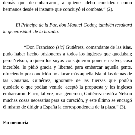
demás que desembarcaron, a quienes debo considerar como
hermanos desde el instante que concluyó el combate.” (2).
El Príncipe de la Paz, don Manuel Godoy, también resaltará
la generosidad de la hazaña:
“Don Francisco
[sic]
Gutiérrez, comandante de las islas,
pudo haber hecho prisioneros a todos los ingleses que quedaban;
pero Nelson, a quien los suyos consiguieron poner en salvo, cosa
increíble, le pidió gracia y libertad para embarcar aquella gente,
ofreciendo por condición no atacar más aquella isla ni las demás de
las Canarias. Gutiérrez, ignorante de las fuerzas que podían
quedarle o que podían venirle, aceptó la propuesta y los ingleses
embarcaron. Flaco, tal vez, mas generoso, Gutiérrez envió a Nelson
muchas cosas necesarias para su curación, y este último se encargó
él mismo de dirigir a España la correspondencia de la plaza.” (3).
En memoria