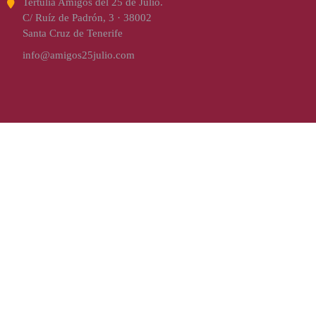
Tertulia Amigos del 25 de Julio.
C/ Ruíz de Padrón, 3 · 38002
Santa Cruz de Tenerife
info@amigos25julio.com