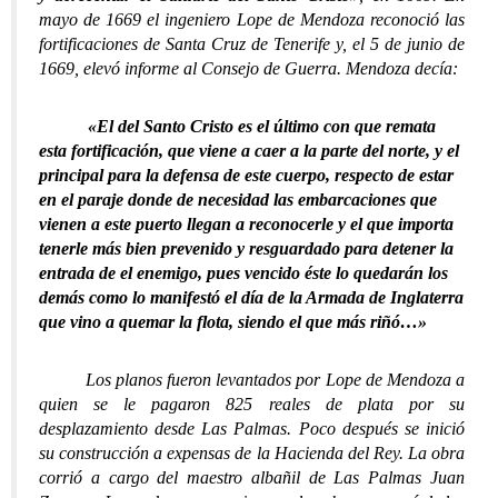
mayo de 1669 el ingeniero Lope de Mendoza reconoció las
fortificaciones de Santa Cruz de Tenerife y, el 5 de junio de
1669, elevó informe al Consejo de Guerra. Mendoza decía:
«El del Santo Cristo es el último con que remata
esta fortificación, que viene a caer a la parte del norte, y el
principal para la defensa de este cuerpo, respecto de estar
en el paraje donde de necesidad las embarcaciones que
vienen a este puerto llegan a reconocerle y el que importa
tenerle más bien prevenido y resguardado para detener la
entrada de el enemigo, pues vencido éste lo quedarán los
demás como lo manifestó el día de la Armada de Inglaterra
que vino a quemar la flota, siendo el que más riñó…»
Los planos fueron levantados por Lope de Mendoza a
quien se le pagaron 825 reales de plata por su
desplazamiento desde Las Palmas. Poco después se inició
su construcción a expensas de la Hacienda del Rey. La obra
corrió a cargo del maestro albañil de Las Palmas Juan