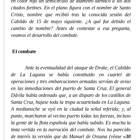
en color rojo un semicírculo de diámetro idéntico a los dos
citados fortines. En el plano figura con el nombre de Santo
Cristo, nombre que recibió tras la conocida sesión del
Cabildo de 15 de mayo siguiente. ¿A qué fue debido el
cambio de nombre? Antes de contestar a esa pregunta,
veamos el desarrollo del combate.
El combate
Ante la eventualidad del ataque de Drake, el Cabildo
de La Laguna se había constituido en cuartel de
operaciones y tres embarcaciones armadas servían de aviso
en las inmediaciones del puerto de Santa Cruz. El general
Dávila había ordenado que, a un disparo de los castillos de
Santa Cruz, bajase toda la tropa acuartelada en La Laguna.
A medianoche se oyó en la ciudad la señal referida; y, al
punto, marcharon al vecino puerto todas las fuerzas, incluso
la gente de la flota española que había subido. Es mucha la
tinta vertida en la narración del combate. Nos ha parecido
de interés la versión que da Manuel de Ossuna (véase
«30