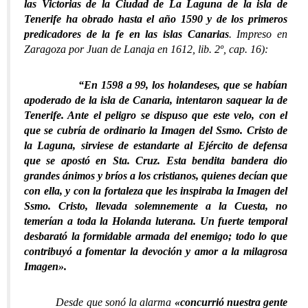
las Victorias de la Ciudad de La Laguna de la isla de
Tenerife ha obrado hasta el año 1590 y de los primeros
predicadores de la fe en las islas Canarias
. Impreso en
Zaragoza por Juan de Lanaja en 1612, lib. 2º, cap. 16):
“En 1598 a 99, los holandeses, que se habían
apoderado de la isla de Canaria, intentaron saquear la de
Tenerife. Ante el peligro se dispuso que este velo, con el
que se cubría de ordinario la Imagen del Ssmo. Cristo de
la Laguna, sirviese de estandarte al Ejército de defensa
que se apostó en Sta. Cruz. Esta bendita bandera dio
grandes ánimos y bríos a los cristianos, quienes decían que
con ella, y con la fortaleza que les inspiraba la Imagen del
Ssmo. Cristo, llevada solemnemente a la Cuesta, no
temerían a toda la Holanda luterana. Un fuerte temporal
desbarató la formidable armada del enemigo; todo lo que
contribuyó a fomentar la devoción y amor a la milagrosa
Imagen».
Desde que sonó la alarma
«concurrió nuestra gente