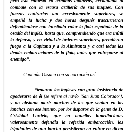
pero éste contestó en términos altaneros, excitándole al
combate con la escasa artillería de sus buques. Con
fuerzas contrarias tan excesivamente superiores, se
empeñó la lucha y dos horas después trascurrieron
defendiéndose con inusitado valor la flota española de la
osadía del inglés, hasta que, comprendiendo que era inútil
la defensa, y en virtud de órdenes superiores, prendieron
fuego a la Capitana y a la Almiranta y a casi todas las
demás embarcaciones de la flota, antes que entregarse al
enemigo”.
Continúa Ossuna con su narración así:
“trataron los ingleses con gran insistencia de
apoderarse de él
[se refiere al navío ‘San Juan Colorado’]
,
y no obstante morir muchos de los que venían en las
lanchas con ese intento, por los disparos de la gente de D.
Cristóbal Lordelo, que en aquellas inmediaciones
valerosamente defendía la referida embarcación, los
tripulantes de una lancha persistieron en entrar en dicho