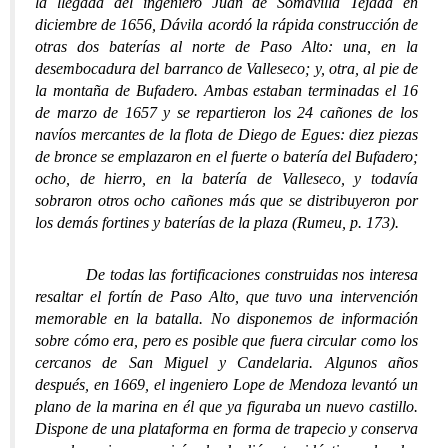
la llegada del ingeniero Juan de Somavilla Tejada en
diciembre de 1656, Dávila acordó la rápida construcción de
otras dos baterías al norte de Paso Alto: una, en la
desembocadura del barranco de Valleseco; y, otra, al pie de
la montaña de Bufadero. Ambas estaban terminadas el 16
de marzo de 1657 y se repartieron los 24 cañones de los
navíos mercantes de la flota de Diego de Egues: diez piezas
de bronce se emplazaron en el fuerte o batería del Bufadero;
ocho, de hierro, en la batería de Valleseco, y todavía
sobraron otros ocho cañones más que se distribuyeron por
los demás fortines y baterías de la plaza (Rumeu, p. 173).
De todas las fortificaciones construidas nos interesa
resaltar el fortín de Paso Alto, que tuvo una intervención
memorable en la batalla. No disponemos de información
sobre cómo era, pero es posible que fuera circular como los
cercanos de San Miguel y Candelaria. Algunos años
después, en 1669, el ingeniero Lope de Mendoza levantó un
plano de la marina en él que ya figuraba un nuevo castillo.
Dispone de una plataforma en forma de trapecio y conserva