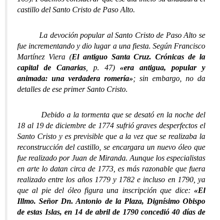
castillo del Santo Cristo de Paso Alto.
La devoción popular al Santo Cristo de Paso Alto se
fue incrementando y dio lugar a una fiesta. Según Francisco
Martínez Viera (
El antiguo Santa Cruz. Crónicas de la
capital de Canarias
, p. 47)
«era antigua, popular y
animada: una verdadera romería»
; sin embargo, no da
detalles de ese primer Santo Cristo.
Debido a la tormenta que se desató en la noche del
18 al 19 de diciembre de 1774 sufrió graves desperfectos el
Santo Cristo y es previsible que a la vez que se realizaba la
reconstrucción del castillo, se encargara un nuevo óleo que
fue realizado por Juan de Miranda. Aunque los especialistas
en arte lo datan circa de 1773, es más razonable que fuera
realizado entre los años 1779 y 1782 e incluso en 1790, ya
que al pie del óleo figura una inscripción que dice:
«El
Illmo. Señor Dn. Antonio de la Plaza, Dignísimo Obispo
de estas Islas, en 14 de abril de 1790 concedió 40 días de