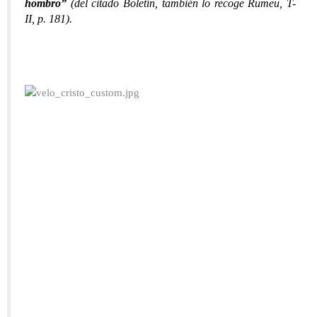
hombro”
(del citado Boletín, también lo recoge Rumeu, T-
II, p. 181).