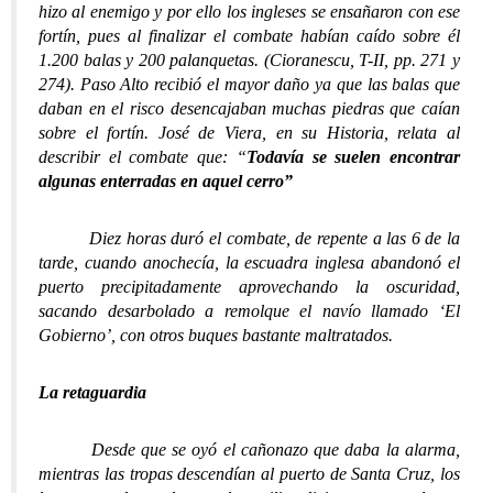
hizo al enemigo y por ello los ingleses se ensañaron con ese
fortín, pues al finalizar el combate habían caído sobre él
1.200 balas y 200 palanquetas. (Cioranescu, T-II, pp. 271 y
274). Paso Alto recibió el mayor daño ya que las balas que
daban en el risco desencajaban muchas piedras que caían
sobre el fortín. José de Viera, en su Historia, relata al
describir el combate que: “
Todavía se suelen encontrar
algunas enterradas en aquel cerro”
Diez horas duró el combate, de repente a las 6 de la
tarde, cuando anochecía, la escuadra inglesa abandonó el
puerto precipitadamente aprovechando la oscuridad,
sacando desarbolado a remolque el navío llamado ‘El
Gobierno’, con otros buques bastante maltratados.
La retaguardia
Desde que se oyó el cañonazo que daba la alarma,
mientras las tropas descendían al puerto de Santa Cruz, los