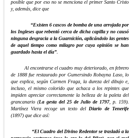
posible que por eso no se menciona el primer Santo Cristo
y, además, dice que
“Existen 6 cascos de bomba de una arrojada por
los Ingleses que rebentó cerca de dicha capilla y no causó
ninguna desgracia a la Guarnición, aplicándolo las gentes
de aquel tiempo como milagro por cuya opinión se han
guardado hasta el día”
.
Al encontrarse el cuadro muy deteriorado, en febrero
de 1888 fue restaurado por Gumersindo Robayna Laso, lo
que explica, según Carmen Fraga, la dureza del dibujo e,
incluso, el mismo colorido que achaca a los repintes que
impiden apreciar correctamente la belleza de la paleta del
grancanario (
La gesta del 25 de Julio de 1797
, p. 159).
Martínez Viera recoge un texto del
Diario de Tenerife
(1897) que dice así:
“El Cuadro del Divino Redentor se trasladó a la