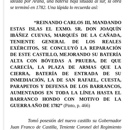
ideada por Arana, una batería baja situada al sur, la obra
se terminó en 1782. Una lápida lo recuerda así:
“REINANDO CARLOS III, MANDANDO
ESTAS ISLAS EL EXMO. SR. DON JOAQUÍN
IBÁÑEZ CUEVAS, MARQUÉS DE LA CAÑADA,
TENIENTE GENERAL DE LOS REALES
EXÉRCITOS, SE CONCLUYÓ LA REPARACIÓN
DE ESTE CASTILLO, MEJORANDO SU BATERÍA
ALTA CON BÓVEDAS A PRUEBA, DE QUE
CARECÍA, LA PLAZA DE ARMAS QUE LA
CIERRA, BATERÍA DE ENTRADA DE SU
INMEDIACIÓN, LA DE SAN RAFAEL, CUESTA,
PARAPETOS Y DEFENSA DE LOS BARRANCOS,
AUMENTADOS EN TODA LA LÍNEA HASTA EL
BARRANCO HONDO CON MOTIVO DE LA
GUERRA AÑO DE 1782”
(Pinto, p. 466)
Tomó posesión del nuevo castillo su Gobernador
Juan Franco de Castilla, Teniente Coronel del Regimiento