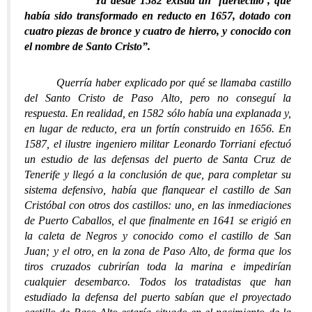
“Ya desde 1582 existía un ‘fuertecillo’, que
había sido transformado en reducto en 1657, dotado con
cuatro piezas de bronce y cuatro de hierro, y conocido con
el nombre de Santo Cristo”.
Querría haber explicado por qué se llamaba castillo
del Santo Cristo de Paso Alto, pero no conseguí la
respuesta. En realidad, en 1582 sólo había una explanada y,
en lugar de reducto, era un fortín construido en 1656. En
1587, el ilustre ingeniero militar Leonardo Torriani efectuó
un estudio de las defensas del puerto de Santa Cruz de
Tenerife y llegó a la conclusión de que, para completar su
sistema defensivo, había que flanquear el castillo de San
Cristóbal con otros dos castillos: uno, en las inmediaciones
de Puerto Caballos, el que finalmente en 1641 se erigió en
la caleta de Negros y conocido como el castillo de San
Juan; y el otro, en la zona de Paso Alto, de forma que los
tiros cruzados cubrirían toda la marina e impedirían
cualquier desembarco. Todos los tratadistas que han
estudiado la defensa del puerto sabían que el proyectado