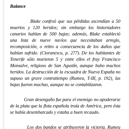
Balance
Blake confesó que sus pérdidas ascendían a 50
muertos y 120 heridos; sin embargo los historiadores
canarios hablan de 500 bajas; además, Blake estableció
una lista de nueve navíos que necesitaban arreglo,
recomposición, o retiro a consecuencia de los daños que
habían sufrido. (Cioranescu, p. 277). De los habitantes de
Tenerife sólo murieron 5 y entre ellos el fray Francisco
Monsalve, religioso de San Agustín, aunque hubo muchos
heridos. La destrucción de la escuadra de Nueva España no
supuso un grave contratiempo (Rumeu, T-III, p. 192), las
bajas fueron muchas, aunque no se contabilizaron.
Gran desengaño fue para el enemigo no apoderarse
de la plata que la flota española traía de América, pero ésta
se había desembarcado y estaba a buen recaudo.
Los dos bandos se atribuyeron la victoria. Rumeu