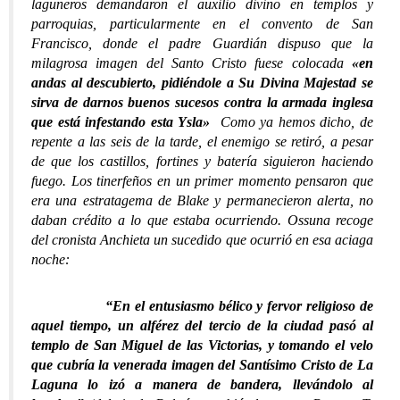
laguneros demandaron el auxilio divino en templos y
parroquias, particularmente en el convento de San
Francisco, donde el padre Guardián dispuso que la
milagrosa imagen del Santo Cristo fuese colocada
«en
andas al descubierto, pidiéndole a Su Divina Majestad se
sirva de darnos buenos sucesos contra la armada inglesa
que está infestando esta Ysla»
Como ya hemos dicho, de
repente a las seis de la tarde, el enemigo se retiró, a pesar
de que los castillos, fortines y batería siguieron haciendo
fuego. Los tinerfeños en un primer momento pensaron que
era una estratagema de Blake y permanecieron alerta, no
daban crédito a lo que estaba ocurriendo. Ossuna recoge
del cronista Anchieta un sucedido que ocurrió en esa aciaga
noche:
“En el entusiasmo bélico y fervor religioso de
aquel tiempo, un alférez del tercio de la ciudad pasó al
templo de San Miguel de las Victorias, y tomando el velo
que cubría la venerada imagen del Santísimo Cristo de La
Laguna lo izó a manera de bandera, llevándolo al