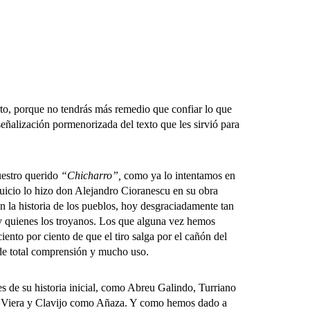
to, porque no tendrás más remedio que confiar lo que
señalización pormenorizada del texto que les sirvió para
uestro querido
“Chicharro”,
como ya lo intentamos en
juicio lo hizo don Alejandro Cioranescu en su obra
 la historia de los pueblos, hoy desgraciadamente tan
s y quienes los troyanos. Los que alguna vez hemos
ento por ciento de que el tiro salga por el cañón del
 de total comprensión y mucho uso.
 de su historia inicial, como Abreu Galindo, Turriano
 en Viera y Clavijo como Añaza. Y como hemos dado a