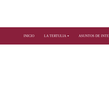
INICIO
LA TERTULIA
ASUNTOS DE INT
Home