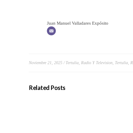
Juan Manuel Valladares Expósito
Noviembre 21, 2025
Tertulia, Radio Y Television
,
Tertulia, 
Related Posts