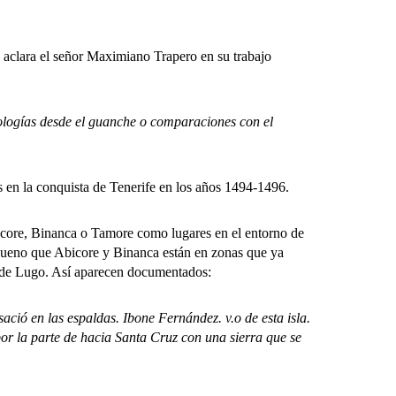
clara el señor Maximiano Trapero en su trabajo
ologías desde el guanche o comparaciones con el
en la conquista de Tenerife en los años 1494-1496.
ore, Binanca o Tamore como lugares en el entorno de
bueno que Abicore y Binanca están en zonas que ya
 de Lugo. Así aparecen documentados:
ació en las espaldas. Ibone Fernández. v.o de esta isla.
or la parte de hacia Santa Cruz con una sierra que se