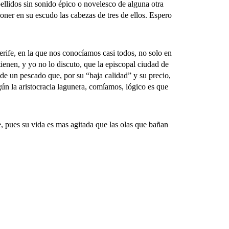
pellidos sin sonido épico o novelesco de alguna otra
poner en su escudo las cabezas de tres de ellos. Espero
fe, en la que nos conocíamos casi todos, no solo en
enen, y yo no lo discuto, que la episcopal ciudad de
e un pescado que, por su “baja calidad” y su precio,
gún la aristocracia lagunera, comíamos, lógico es que
 pues su vida es mas agitada que las olas que bañan