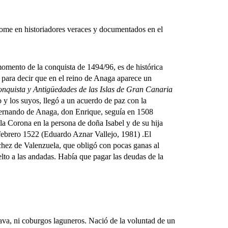
me en historiadores veraces y documentados en el
nto de la conquista de 1494/96, es de histórica
 para decir que en el reino de Anaga aparece un
nquista y Antigüedades de las Islas de Gran Canaria
 y los suyos, llegó a un acuerdo de paz con la
Fernando de Anaga, don Enrique, seguía en 1508
la Corona en la persona de doña Isabel y de su hija
febrero 1522 (Eduardo Aznar Vallejo, 1981) .El
chez de Valenzuela, que obligó con pocas ganas al
lto a las andadas. Había que pagar las deudas de la
a, ni coburgos laguneros. Nació de la voluntad de un