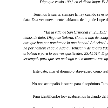
Digo que vosdo 100 f. en el dicho lugar. El A
Tenemos la suerte, siempre la hay cuando se estudia 
data. Esta vez nuevamente hablamos del hijo de Lope d
“En la villa de San Cristóbal en 2.5.1517
títulos de data: Diego de Salazar. Como a hijo de conqu
otro que han por nombre de la una banda/. Ad Adav./. 
ha por nombre el agua Ada au Tehican y de la otra Ydaf
arboleda e para lo que vos quisiéredes. 25.4.1517. Digo
sostengáis para que sea realengo e el remanente vos ap
Este dato, citar el dornajo o abrevadero como realeng
No nos acompañó la suerte para el topónimo Tamore 
Para identificarlos hoy acabaremos hablando del B