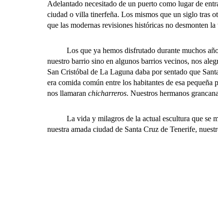
Adelantado necesitado de un puerto como lugar de entrada
ciudad o villa tinerfeña. Los mismos que un siglo tras o
que las modernas revisiones históricas no desmonten la 
Los que ya hemos disfrutado durante muchos años de u
nuestro barrio sino en algunos barrios vecinos, nos ale
San Cristóbal de La Laguna daba por sentado que Santa 
era comida común entre los habitantes de esa pequeña po
nos llamaran
chicharreros
. Nuestros hermanos grancanar
La vida y milagros de la actual escultura que se mues
nuestra amada ciudad de Santa Cruz de Tenerife, nuest