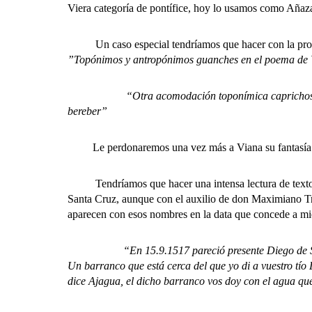
Viera categoría de pontífice, hoy lo usamos como Añaza
Un caso especial tendríamos que hacer con la prodigi
”Topónimos y antropónimos guanches en el poema de
“Otra acomodación toponímica caprichosa,
bereber”
Le perdonaremos una vez más a Viana su fantasía poét
Tendríamos que hacer una intensa lectura de textos 
Santa Cruz, aunque con el auxilio de don Maximiano Tr
aparecen con esos nombres en la data que concede a m
“En 15.9.1517 pareció presente Diego de Sa
Un barranco que está cerca del que yo di a vuestro tío
dice Ajagua, el dicho barranco vos doy con el agua que 