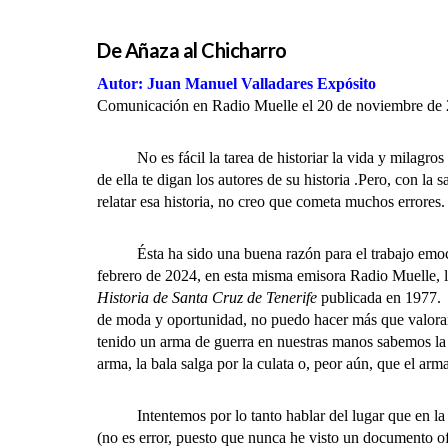
De Añaza al Chicharro
Autor: Juan Manuel Valladares Expósito
Comunicación en Radio Muelle el 20 de noviembre de
No es fácil la tarea de historiar la vida y milagros e
de ella te digan los autores de su historia .Pero, con l
relatar esa historia, no creo que cometa muchos errores.
Ésta ha sido una buena razón para el trabajo emocion
febrero de 2024, en esta misma emisora Radio Muelle, l
Historia de Santa Cruz de Tenerife
publicada en 1977. A
de moda y oportunidad, no puedo hacer más que valorar l
tenido un arma de guerra en nuestras manos sabemos la p
arma, la bala salga por la culata o, peor aún, que el a
Intentemos por lo tanto hablar del lugar que en la len
(no es error, puesto que nunca he visto un documento 