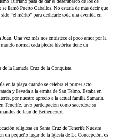
ismo Turriano pasa de dar el desembarco de los de
e se llamó Puerto Caballos. No estaría de más decir que
a sido “el mérito” para dedicarle toda una avenida en
uan. Una vez más nos entristece el poco amor por la
el mundo normal cada piedra histórica tiene un
r de la llamada Cruz de la Conquista.
 en la playa cuando se celebra el primer acto
atada y llevada a la ermita de San Telmo. Estaba en
terés, por nuestro aprecio a la actual familia Samarín,
en Tenerife, tuvo participación como sacerdote su
rmandos de Jean de Bethencourt.
cación religiosa en Santa Cruz de Tenerife Nuestra
en un pequeño lugar de la Iglesia de La Concepción, es