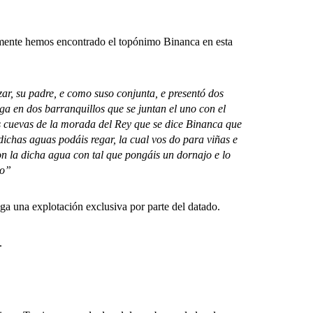
lmente hemos encontrado el topónimo Binanca en esta
ar, su padre, e como suso conjunta, e presentó dos
ga en dos barranquillos que se juntan el uno con el
as cuevas de la morada del Rey que se dice Binanca que
ichas aguas podáis regar, la cual vos do para viñas e
on la dicha agua con tal que pongáis un dornajo e lo
do”
a una explotación exclusiva por parte del datado.
.