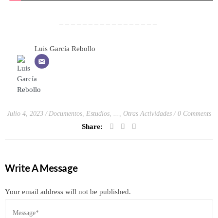
– – – – – – – – – – – – – – – – –
Luis García Rebollo
Julio 4, 2023
Documentos, Estudios, ...
,
Otras Actividades
0 Comments
Share:
Write A Message
Your email address will not be published.