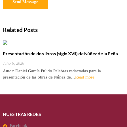
Related Posts
Presentación de dos libros (siglo XVII) de Núñez de la Peña
sobre la conquista y antigüedades de las Islas Canarias
Julio 6, 2026
Autor: Daniel García Pulido Palabras redactadas para la
presentación de las obras de Núñez de…
Read more
NUESTRAS REDES
Facebook