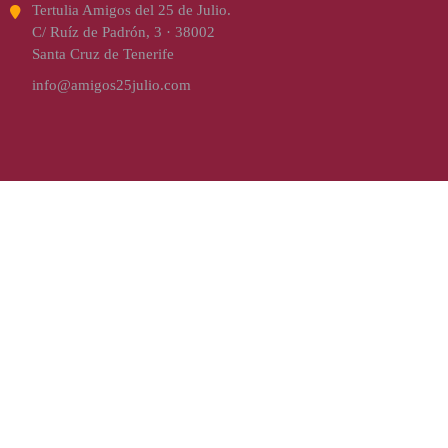
Tertulia Amigos del 25 de Julio.
C/ Ruíz de Padrón, 3 · 38002
Santa Cruz de Tenerife
info@amigos25julio.com