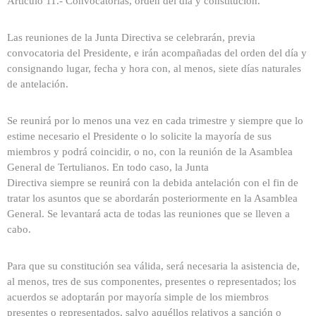
Artículo 11.- Convocatorias, orden del día y constitución.
Las reuniones de la Junta Directiva se celebrarán, previa
convocatoria del Presidente, e irán acompañadas del orden del día y
consignando lugar, fecha y hora con, al menos, siete días naturales
de antelación.
Se reunirá por lo menos una vez en cada trimestre y siempre que lo
estime necesario el Presidente o lo solicite la mayoría de sus
miembros y podrá coincidir, o no, con la reunión de la Asamblea
General de Tertulianos. En todo caso, la Junta
Directiva siempre se reunirá con la debida antelación con el fin de
tratar los asuntos que se abordarán posteriormente en la Asamblea
General. Se levantará acta de todas las reuniones que se lleven a
cabo.
Para que su constitución sea válida, será necesaria la asistencia de,
al menos, tres de sus componentes, presentes o representados; los
acuerdos se adoptarán por mayoría simple de los miembros
presentes o representados, salvo aquéllos relativos a sanción o