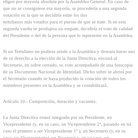
eligen por mayoría absoluta por la Asamblea General. En caso de
que no se consiguiese esa mayoría, se procedería a una segunda
votación en la que se decidiría entre los dos
tertulianos más votados para el puesto de que se trate. Si en esta
segunda vuelta se produjera un empate, decidiría el voto de calidad
del Presidente o del de la persona que lo represente en la Asamblea.
Si un Tertuliano no pudiera asistir a la Asamblea y deseara hacer uso
de su derecho a la elección de la Junta Directiva, enviará al
Secretario, en sobre cerrado, su voto acompañado de una fotocopia
de su Documento Nacional de Identidad. Dicho sobre se abrirá por
el Secretario cuando se haya producido la votación de todos los
miembros presentes en la Asamblea y se contabilizará.
Artículo 10.- Composición, duración y vacantes.
La Junta Directiva estará integrada por un Presidente, un
Vicepresidente (y, en su caso, un Vicepresidente 2º, pasando en tal
caso el primero a ser Vicepresidente 1º ), un Secretario (y, en su
caso, un Vicesecretario), un Tesorero( y, en su caso, un