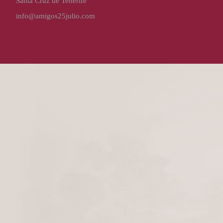
Santa Cruz de Tenerife
info@amigos25julio.com