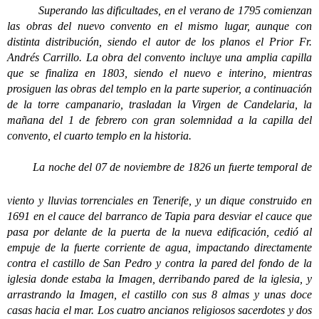
Superando las dificultades, en el verano de 1795 comienzan
las obras del nuevo convento en el mismo lugar, aunque con
distinta distribución, siendo el autor de los planos el Prior Fr.
Andrés Carrillo. La obra del convento incluye una amplia capilla
que se finaliza en 1803, siendo el nuevo e interino, mientras
prosiguen las obras del templo en la parte superior, a continuación
de la torre campanario, trasladan la Virgen de Candelaria, la
mañana del 1 de febrero con gran solemnidad a la capilla del
convento, el cuarto templo en la historia.
La noche del 07 de noviembre de 1826 un fuerte temporal de
viento y lluvias torrenciales en Tenerife, y un dique construido en
1691 en el cauce del barranco de Tapia para desviar el cauce que
pasa por delante de la puerta de la nueva edificación, cedió al
empuje de la fuerte corriente de agua, impactando directamente
contra el castillo de San Pedro y contra la pared del fondo de la
iglesia donde estaba la Imagen, derribando pared de la iglesia, y
arrastrando la Imagen, el castillo con sus 8 almas y unas doce
casas hacia el mar. Los cuatro ancianos religiosos sacerdotes y dos