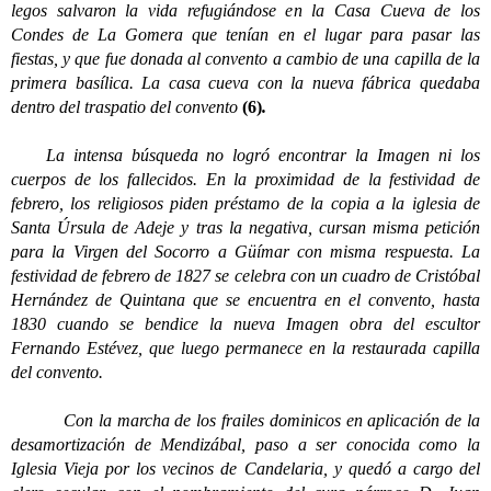
legos salvaron la vida refugiándose en la Casa Cueva de los
Condes de La Gomera que tenían en el lugar para pasar las
fiestas, y que fue donada al convento a cambio de una capilla de la
primera basílica. La casa cueva con la nueva fábrica quedaba
dentro del traspatio del convento
(6)
.
La intensa búsqueda no logró encontrar la Imagen ni los
cuerpos de los fallecidos. En la proximidad de la festividad de
febrero, los religiosos piden préstamo de la copia a la iglesia de
Santa Úrsula de Adeje y tras la negativa, cursan misma petición
para la Virgen del Socorro a Güímar con misma respuesta. La
festividad de febrero de 1827 se celebra con un cuadro de Cristóbal
Hernández de Quintana que se encuentra en el convento, hasta
1830 cuando se bendice la nueva Imagen obra del escultor
Fernando Estévez, que luego permanece en la restaurada capilla
del convento.
Con la marcha de los frailes dominicos en aplicación de la
desamortización de Mendizábal, paso a ser conocida como la
Iglesia Vieja por los vecinos de Candelaria, y quedó a cargo del