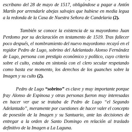
escribano del 28 de mayo de 1517, obligándose a pagar a Antón
Martín por arrendarle abejas salvajes que hubiese en media legua
a la redonda de la Casa de Nuestra Señora de Candelaria
(2)
.
También se conoce la existencia de su mayordomo Juan
Perdomo por su declaración en testamento de 1519. Tras fallecer
poco después, el nombramiento del nuevo mayordomo recayó en el
regidor Pedro de Lugo, sobrino del Adelantado Alonso Fernández
de Lugo, persona con prestigio económico y político, cuyo criterio
sobre el culto, estaba en sintonía con el clero secular respetando
como hasta ese momento, los derechos de los guanches sobre la
Imagen y su culto
(2)
.
Pedro de Lugo
“sobrino”
es clave y muy importante porque
fray Alonso de Espinosa y otras personas fueron muy interesadas
en hacer ver que se trataba de Pedro de Lugo “el Segundo
Adelantado”, meramente por cuestiones de hacer valer el concepto
de posesión de la Imagen y su Santuario, ante las decisiones de
entregar a la orden de Santo Domingo en relación al traslado
definitivo de la Imagen a La Laguna.