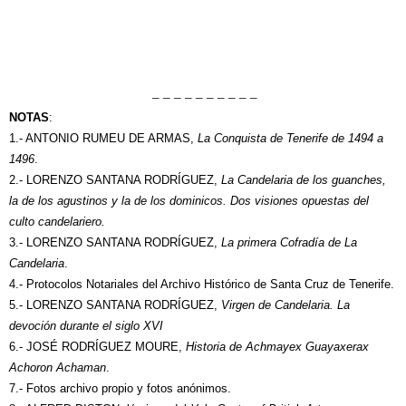
– – – – – – – – – –
NOTAS
:
1.- ANTONIO RUMEU DE ARMAS,
La Conquista de Tenerife de 1494 a
1496
.
2.- LORENZO SANTANA RODRÍGUEZ,
La Candelaria de los guanches,
la de los agustinos y la de los dominicos. Dos visiones opuestas del
culto candelariero.
3.- LORENZO SANTANA RODRÍGUEZ,
La primera Cofradía de La
Candelaria
.
4.- Protocolos Notariales del Archivo Histórico de Santa Cruz de Tenerife.
5.- LORENZO SANTANA RODRÍGUEZ,
Virgen de Candelaria. La
devoción durante el siglo XVI
6.- JOSÉ RODRÍGUEZ MOURE,
Historia de Achmayex Guayaxerax
Achoron Achaman
.
7.- Fotos archivo propio y fotos anónimos.