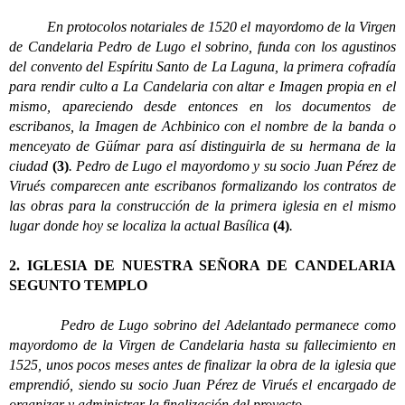
En protocolos notariales de 1520 el mayordomo de la Virgen
de Candelaria Pedro de Lugo el sobrino, funda con los agustinos
del convento del Espíritu Santo de La Laguna, la primera cofradía
para rendir culto a La Candelaria con altar e Imagen propia en el
mismo, apareciendo desde entonces en los documentos de
escribanos, la Imagen de Achbinico con el nombre de la banda o
menceyato de Güímar para así distinguirla de su hermana de la
ciudad
(3)
. Pedro de Lugo el mayordomo y su socio Juan Pérez de
Virués comparecen ante escribanos formalizando los contratos de
las obras para la construcción de la primera iglesia en el mismo
lugar donde hoy se localiza la actual Basílica
(4)
.
2. IGLESIA DE NUESTRA SEÑORA DE CANDELARIA
SEGUNTO TEMPLO
Pedro de Lugo sobrino del Adelantado permanece como
mayordomo de la Virgen de Candelaria hasta su fallecimiento en
1525, unos pocos meses antes de finalizar la obra de la iglesia que
emprendió, siendo su socio Juan Pérez de Virués el encargado de
organizar y administrar la finalización del proyecto.