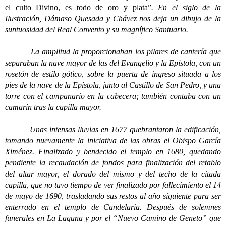
el culto Divino, es todo de oro y plata”
. En el siglo de la
Ilustración, Dámaso Quesada y Chávez nos deja un dibujo de la
suntuosidad del Real Convento y su magnífico Santuario.
La amplitud la proporcionaban los pilares de cantería que
separaban la nave mayor de las del Evangelio y la Epístola, con un
rosetón de estilo gótico, sobre la puerta de ingreso situada a los
pies de la nave de la Epístola, junto al Castillo de San Pedro, y una
torre con el campanario en la cabecera; también contaba con un
camarín tras la capilla mayor.
Unas intensas lluvias en 1677 quebrantaron la edificación,
tomando nuevamente la iniciativa de las obras el Obispo García
Ximénez. Finalizado y bendecido el templo en 1680, quedando
pendiente la recaudación de fondos para finalización del retablo
del altar mayor, el dorado del mismo y del techo de la citada
capilla, que no tuvo tiempo de ver finalizado por fallecimiento el 14
de mayo de 1690, trasladando sus restos al año siguiente para ser
enterrado en el templo de Candelaria. Después de solemnes
funerales en La Laguna y por el “Nuevo Camino de Geneto” que