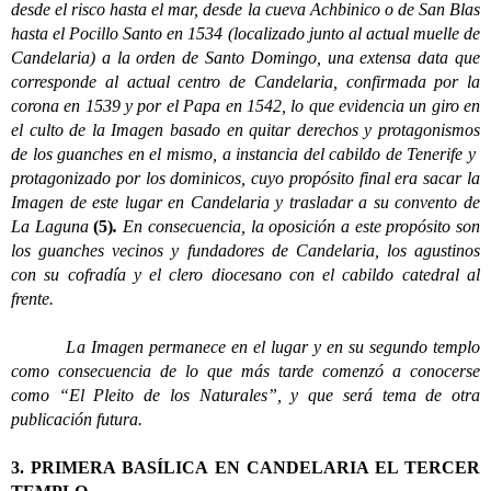
desde el risco hasta el mar, desde la cueva Achbinico o de San Blas
hasta el Pocillo Santo en 1534 (localizado junto al actual muelle de
Candelaria) a la orden de Santo Domingo, una extensa data que
corresponde al actual centro de Candelaria, confirmada por la
corona en 1539 y por el Papa en 1542, lo que evidencia un giro en
el culto de la Imagen basado en quitar derechos y protagonismos
de los guanches en el mismo, a instancia del cabildo de Tenerife y
protagonizado por los dominicos, cuyo propósito final era sacar la
Imagen de este lugar en Candelaria y trasladar a su convento de
La Laguna
(5)
.
En consecuencia, la oposición a este propósito son
los guanches vecinos y fundadores de Candelaria, los agustinos
con su cofradía y el clero diocesano con el cabildo catedral al
frente.
La Imagen permanece en el lugar y en su segundo templo
como consecuencia de lo que más tarde comenzó a conocerse
como “El Pleito de los Naturales”, y que será tema de otra
publicación futura.
3
. PRIMERA BASÍLICA EN CANDELARIA EL TERCER