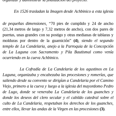
En 1526 trasladan la Imagen desde Achbinico a esta iglesia
de pequeñas dimensiones,
“70 pies de cumplido y 24 de ancho
(21,34 metros de largo y 7,32 metros de ancho), con dos pares de
puertas, unas grandes con su postigo y otras medianas de tablaras y
molduras por dentro de la guarnición”
(4)
, siendo el segundo
templo de La Candelaria, anejo a la Parroquia de la Concepción
de La Laguna con Sacramento y Pila Bautismal como venía
ocurriendo en la cueva Achbinico.
La Cofradía de La Candelaria de los agustinos en La
Laguna, organizaba y encabezaba las procesiones y romerías, que
saliendo desde su convento se dirigían a Candelaria por el Camino
Viejo, primero a la cueva y luego a la iglesia del mayordomo Pedro
de Lugo, donde se veneraba La Candelaria de los guanches y
donde los deseos del clero secular y el cabildo catedral sobre el
culto de La Candelaria, respetaban los derechos de los guanches,
entre ellos, llevar las andas de la Virgen en las procesiones
(3)
.