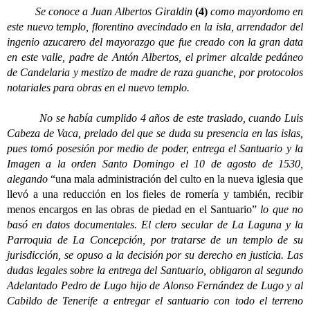
Se conoce a Juan Albertos Giraldin
(4)
como mayordomo en
este nuevo templo, florentino avecindado en la isla, arrendador del
ingenio azucarero del mayorazgo que fue creado con la gran data
en este valle, padre de Antón Albertos, el primer alcalde pedáneo
de Candelaria y mestizo de madre de raza guanche, por protocolos
notariales para obras en el nuevo templo.
No se había cumplido 4 años de este traslado, cuando Luis
Cabeza de Vaca, prelado del que se duda su presencia en las islas,
pues tomó posesión por medio de poder, entrega el Santuario y la
Imagen a la orden Santo Domingo el 10 de agosto de 1530,
alegando
“una mala administración del culto en la nueva iglesia que
llevó a una reducción en los fieles de romería y también, recibir
menos encargos en las obras de piedad en el Santuario”
lo que no
basó en datos documentales. El clero secular de La Laguna y la
Parroquia de La Concepción, por tratarse de un templo de su
jurisdicción, se opuso a la decisión por su derecho en justicia. Las
dudas legales sobre la entrega del Santuario, obligaron al segundo
Adelantado Pedro de Lugo hijo de Alonso Fernández de Lugo y al
Cabildo de Tenerife a entregar el santuario con todo el terreno