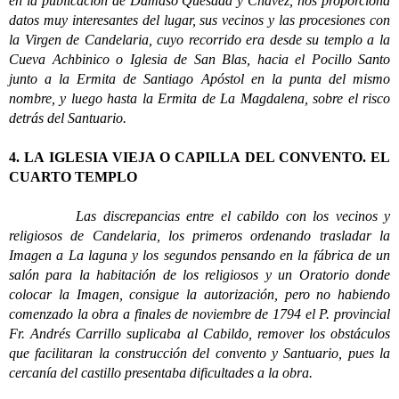
en la publicación de Dámaso Quesada y Chávez, nos proporciona
datos muy interesantes del lugar, sus vecinos y las procesiones con
la Virgen de Candelaria, cuyo recorrido era desde su templo a la
Cueva Achbinico o Iglesia de San Blas, hacia el Pocillo Santo
junto a la Ermita de Santiago Apóstol en la punta del mismo
nombre, y luego hasta la Ermita de La Magdalena, sobre el risco
detrás del Santuario.
4. LA IGLESIA VIEJA O CAPILLA DEL CONVENTO. EL
CUARTO TEMPLO
Las discrepancias entre el cabildo con los vecinos y
religiosos de Candelaria, los primeros ordenando trasladar la
Imagen a La laguna y los segundos pensando en la fábrica de un
salón para la habitación de los religiosos y un Oratorio donde
colocar la Imagen, consigue la autorización, pero no habiendo
comenzado la obra a finales de noviembre de 1794 el P. provincial
Fr. Andrés Carrillo suplicaba al Cabildo, remover los obstáculos
que facilitaran la construcción del convento y Santuario, pues la
cercanía del castillo presentaba dificultades a la obra.