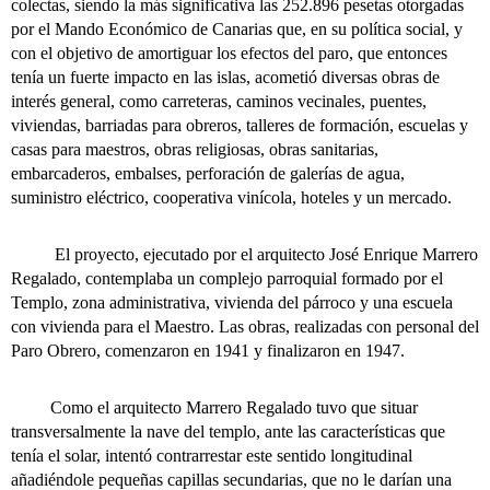
colectas, siendo la más significativa las 252.896 pesetas otorgadas
por el Mando Económico de Canarias que, en su política social, y
con el objetivo de amortiguar los efectos del paro, que entonces
tenía un fuerte impacto en las islas, acometió diversas obras de
interés general, como carreteras, caminos vecinales, puentes,
viviendas, barriadas para obreros, talleres de formación, escuelas y
casas para maestros, obras religiosas, obras sanitarias,
embarcaderos, embalses, perforación de galerías de agua,
suministro eléctrico, cooperativa vinícola, hoteles y un mercado.
El proyecto, ejecutado por el arquitecto José Enrique Marrero
Regalado, contemplaba un complejo parroquial formado por el
Templo, zona administrativa, vivienda del párroco y una escuela
con vivienda para el Maestro. Las obras, realizadas con personal del
Paro Obrero, comenzaron en 1941 y finalizaron en 1947.
Como el arquitecto Marrero Regalado tuvo que situar
transversalmente la nave del templo, ante las características que
tenía el solar, intentó contrarrestar este sentido longitudinal
añadiéndole pequeñas capillas secundarias, que no le darían una