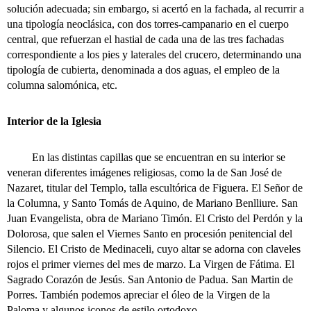
solución adecuada; sin embargo, si acertó en la fachada, al recurrir a
una tipología neoclásica, con dos torres-campanario en el cuerpo
central, que refuerzan el hastial de cada una de las tres fachadas
correspondiente a los pies y laterales del crucero, determinando una
tipología de cubierta, denominada a dos aguas, el empleo de la
columna salomónica, etc.
Interior de la Iglesia
En las distintas capillas que se encuentran en su interior se
veneran diferentes imágenes religiosas, como la de San José de
Nazaret, titular del Templo, talla escultórica de Figuera. El Señor de
la Columna, y Santo Tomás de Aquino, de Mariano Benlliure. San
Juan Evangelista, obra de Mariano Timón. El Cristo del Perdón y la
Dolorosa, que salen el Viernes Santo en procesión penitencial del
Silencio. El Cristo de Medinaceli, cuyo altar se adorna con claveles
rojos el primer viernes del mes de marzo. La Virgen de Fátima. El
Sagrado Corazón de Jesús. San Antonio de Padua. San Martin de
Porres. También podemos apreciar el óleo de la Virgen de la
Paloma y algunos iconos de estilo ortodoxo.