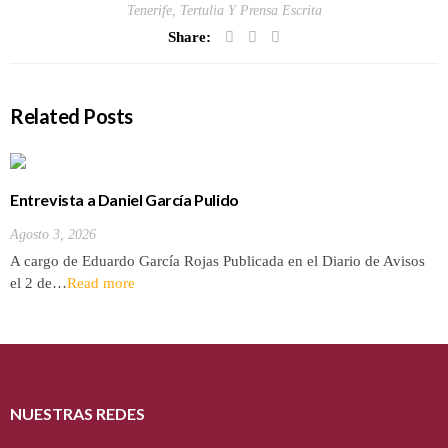
Tenerife
,
Tertulia Y Prensa Escrita
Share:
Related Posts
Entrevista a Daniel García Pulido
Agosto 3, 2026
A cargo de Eduardo García Rojas Publicada en el Diario de Avisos
el 2 de…
Read more
NUESTRAS REDES