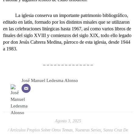
La iglesia conserva un importante patrimonio bibliográfico,
editado en latín, formado por los distintos misales que se utilizaron
en las celebraciones litúrgicas hasta 1967, así como varios libros de
finales del siglo XVIII y comienzos del siglo XIX, todo ello legado
por don Jesús Cabrera Medina, párroco de esta iglesia, desde 1944
a 1983.
– – – – – – – – – – – – – –
José Manuel Ledesma Alonso
Agosto 3, 2025
Artículos Propios Sobre Otros Temas
,
Nuestras Series
,
Santa Cruz De