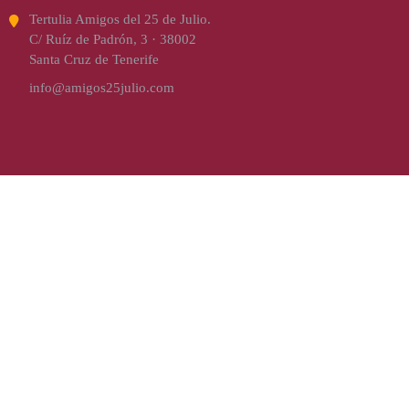
Tertulia Amigos del 25 de Julio.
C/ Ruíz de Padrón, 3 · 38002
Santa Cruz de Tenerife
info@amigos25julio.com