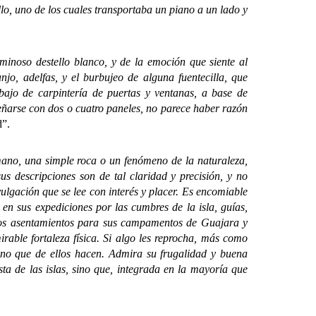
lo, uno de los cuales transportaba un piano a un lado y
noso destello blanco, y de la emoción que siente al
njo, adelfas, y el burbujeo de alguna fuentecilla, que
bajo de carpintería de puertas y ventanas, a base de
señarse con dos o cuatro paneles, no parece haber razón
d”.
ano, una simple roca o un fenómeno de la naturaleza,
s descripciones son de tal claridad y precisión, y no
vulgación que se lee con interés y placer. Es encomiable
 en sus expediciones por las cumbres de la isla, guías,
 los asentamientos para sus campamentos de Guajara y
irable fortaleza física. Si algo les reprocha, más como
ano que de ellos hacen. Admira su frugalidad y buena
ta de las islas, sino que, integrada en la mayoría que