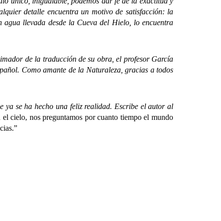
ulo único, inigualable, podemos dar fe de la exactitud y
lquier detalle encuentra un motivo de satisfacción: la
on agua llevada desde la Cueva del Hielo, lo encuentra
mador de la traducción de su obra, el profesor García
 español. Como amante de la Naturaleza, gracias a todos
a se ha hecho una feliz realidad. Escribe el autor al
n el cielo, nos preguntamos por cuanto tiempo el mundo
cias.”