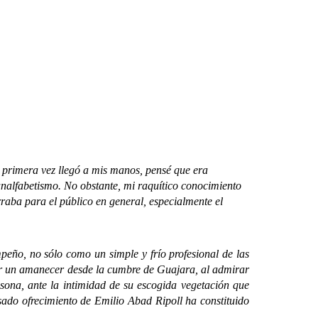
rimera vez llegó a mis manos, pensé que era
oanalfabetismo. No obstante, mi raquítico conocimiento
rraba para el público en general, especialmente el
ño, no sólo como un simple y frío profesional de las
lar un amanecer desde la cumbre de Guajara, al admirar
asona, ante la intimidad de su escogida vegetación que
esado ofrecimiento de Emilio Abad Ripoll ha constituido