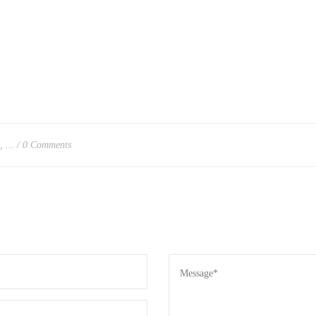
 ...
0 Comments