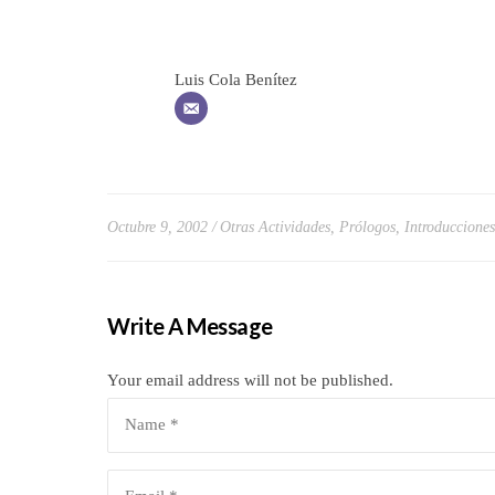
Luis Cola Benítez
Octubre 9, 2002
Otras Actividades
,
Prólogos, Introducciones,
Write A Message
Your email address will not be published.