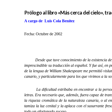
Prólogo al libro «Más cerca del cielo», tr
A cargo de Luis Cola Benítez
Fecha: Octubre de 2002
Desde que tuve conocimiento de la existencia de la
imprescindible su traducción al español. Y fue así, en
de la lengua de William Shakespeare me permitió vislum
canario, y particularmente para los que vivimos a la s
La dificultad estribaba en encontrar a la persona a
letras. Era necesario que, además, fuera capaz de tra
la riqueza cromática de la naturaleza canaria, o al e
tamiza la luz cenital y la aplaca con el susurrante fr
todo un afortunado suceso.