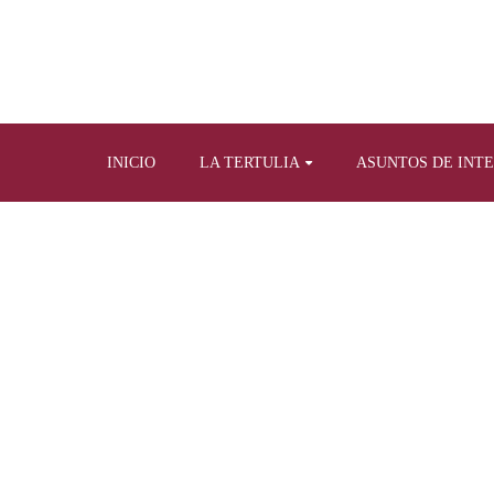
INICIO
LA TERTULIA
ASUNTOS DE INT
Home
Otras actividades