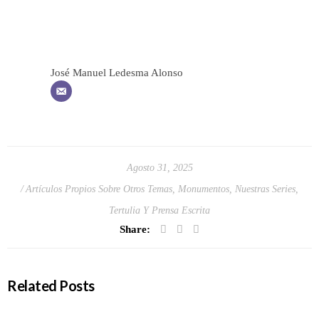
José Manuel Ledesma Alonso
Agosto 31, 2025
Artículos Propios Sobre Otros Temas
,
Monumentos
,
Nuestras Series
,
Tertulia Y Prensa Escrita
Share:
Related Posts