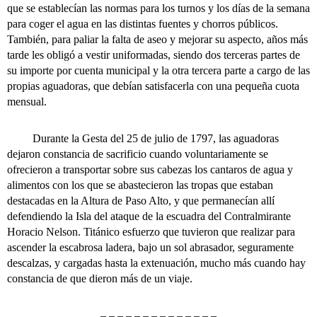
que se establecían las normas para los turnos y los días de la semana
para coger el agua en las distintas fuentes y chorros públicos.
También, para paliar la falta de aseo y mejorar su aspecto, años más
tarde les obligó a vestir uniformadas, siendo dos terceras partes de
su importe por cuenta municipal y la otra tercera parte a cargo de las
propias aguadoras, que debían satisfacerla con una pequeña cuota
mensual.
Durante la Gesta del 25 de julio de 1797, las aguadoras
dejaron constancia de sacrificio cuando voluntariamente se
ofrecieron a transportar sobre sus cabezas los cantaros de agua y
alimentos con los que se abastecieron las tropas que estaban
destacadas en la Altura de Paso Alto, y que permanecían allí
defendiendo la Isla del ataque de la escuadra del Contralmirante
Horacio Nelson. Titánico esfuerzo que tuvieron que realizar para
ascender la escabrosa ladera, bajo un sol abrasador, seguramente
descalzas, y cargadas hasta la extenuación, mucho más cuando hay
constancia de que dieron más de un viaje.
– – – – – – – – – – – – – –