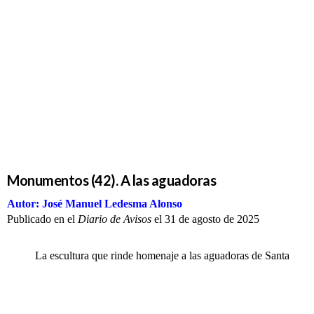
Monumentos
(42). A las
aguadoras
Monumentos (42). A las aguadoras
Autor: José Manuel Ledesma Alonso
Publicado en el
Diario de Avisos
el 31 de agosto de 2025
La escultura que rinde homenaje a las aguadoras de Santa