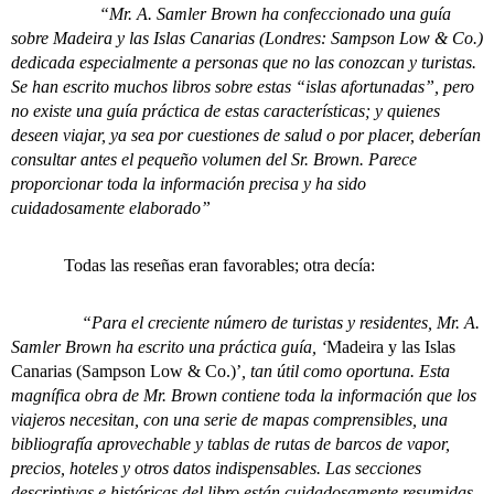
“Mr. A. Samler Brown ha confeccionado una guía
sobre Madeira y las Islas Canarias (Londres: Sampson Low & Co.)
dedicada especialmente a personas que no las conozcan y turistas.
Se han escrito muchos libros sobre estas “islas afortunadas”, pero
no existe una guía práctica de estas características; y quienes
deseen viajar, ya sea por cuestiones de salud o por placer, deberían
consultar antes el pequeño volumen del Sr. Brown. Parece
proporcionar toda la información precisa y ha sido
cuidadosamente elaborado”
Todas las reseñas eran favorables; otra decía:
“Para el creciente número de turistas y residentes, Mr. A.
Samler Brown ha escrito una práctica guía, ‘
Madeira y las Islas
Canarias (Sampson Low & Co.)’
, tan útil como oportuna. Esta
magnífica obra de Mr. Brown contiene toda la información que los
viajeros necesitan, con una serie de mapas comprensibles, una
bibliografía aprovechable y tablas de rutas de barcos de vapor,
precios, hoteles y otros datos indispensables. Las secciones
descriptivas e históricas del libro están cuidadosamente resumidas