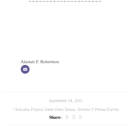
– – – – – – – – – – – – – – – – – – – – –
Alastair F. Robertson
Septiembre 14, 2025
Artículos Propios Sobre Otros Temas
,
Tertulia Y Prensa Escrita
Share: