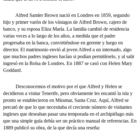
Alfred Samler Brown nació en Londres en 1859, segundo
hijo y primer varón de los vástagos de Alfred Brown, cajero de
banco, y su esposa Eliza María. La familia cambió de residencia
varias veces a lo largo de los años, a medida que el padre
progresaba en la banca, convirtiéndose en gerente y luego en
director. El matrimonio envió al joven Alfred a un internado, algo
que muchos padres ingleses hacían si podían permitírselo, y al salir
ingresó en la Bolsa de Londres. En 1887 se casó con Helen Mary
Goddard.
Desconocemos el motivo por el que Alfred y Helen se
decidieron a visitar Tenerife, pero obviamente les encantó la isla y
pronto se establecieron en Miramar, Santa Cruz. Aquí, Alfred se
percató de que lo que necesitaba el creciente número de visitantes
ingleses que deseaban pasar una temporada en el archipiélago más
que una simple guía debía ser un práctico manual de referencias. En
1889 publicó su obra, de la que decía una reseña: