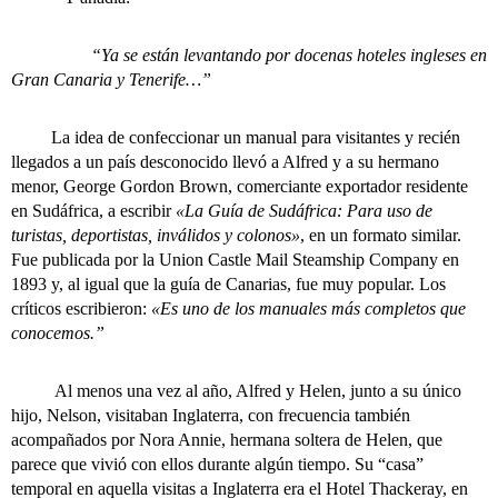
“Ya se están levantando por docenas hoteles ingleses en
Gran Canaria y Tenerife…”
La idea de confeccionar un manual para visitantes y recién
llegados a un país desconocido llevó a Alfred y a su hermano
menor, George Gordon Brown, comerciante exportador residente
en Sudáfrica, a escribir
«La Guía de Sudáfrica: Para uso de
turistas, deportistas, inválidos y colonos»
, en un formato similar.
Fue publicada por la Union Castle Mail Steamship Company en
1893 y, al igual que la guía de Canarias, fue muy popular. Los
críticos escribieron:
«Es uno de los manuales más completos que
conocemos.”
Al menos una vez al año, Alfred y Helen, junto a su único
hijo, Nelson, visitaban Inglaterra, con frecuencia también
acompañados por Nora Annie, hermana soltera de Helen, que
parece que vivió con ellos durante algún tiempo. Su “casa”
temporal en aquella visitas a Inglaterra era el Hotel Thackeray, en