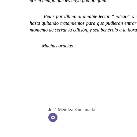
por el tiempo que les haya podido quitar.
Pedir por último al amable lector, “milicio” o no, q
hasta quitando tratamientos para que pudieran entrar 
momento de cerrar la edición, y sea benévolo a la hora 
Muchas gracias.
José Méndez Santamaría