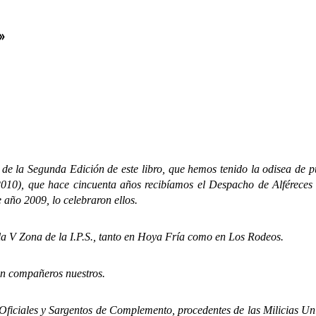
»
 Segunda Edición de este libro, que hemos tenido la odisea de publi
10), que hace cincuenta años recibíamos el Despacho de Alféreces E
 año 2009, lo celebraron ellos.
 Zona de la I.P.S., tanto en Hoya Fría como en Los Rodeos.
compañeros nuestros.
iales y Sargentos de Complemento, procedentes de las Milicias Univ