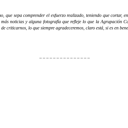
ue sepa comprender el esfuerzo realizado, teniendo que cortar, en 
más noticias y alguna fotografía que refleje lo que la Agrupación Ca
de criticarnos, lo que siempre agradeceremos, claro está, si es en bene
– – – – – – – – – – – – – – –