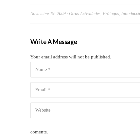
Noviembre 19, 2009
Otras Actividades
,
Prólogos, Introduccio
Write A Message
Your email address will not be published.
comente.