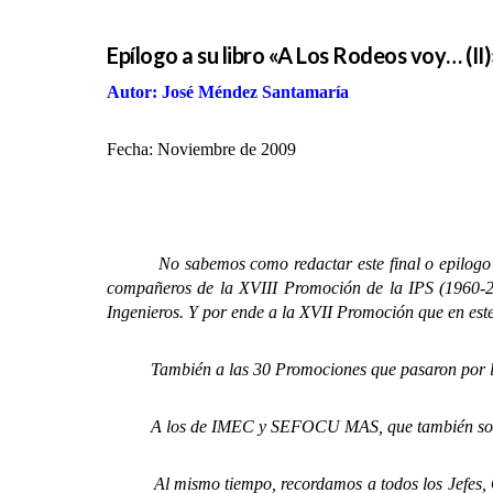
Epílogo a su libro «A Los Rodeos voy… (II)
Autor: José Méndez Santamaría
Fecha: Noviembre de 2009
No sabemos como redactar este final o epilogo de la
compañeros de la XVIII Promoción de la IPS (1960-20
Ingenieros.
Y por ende a la XVII Promoción que en este
También a las 30 Promociones que pasaron por la V
A los de IMEC y SEFOCU MAS, que también son 
Al mismo tiempo, recordamos a todos los Jefes, Ofic