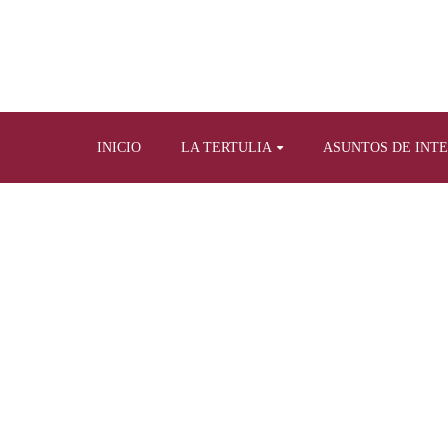
INICIO
LA TERTULIA
ASUNTOS DE INT
Home
Otras a