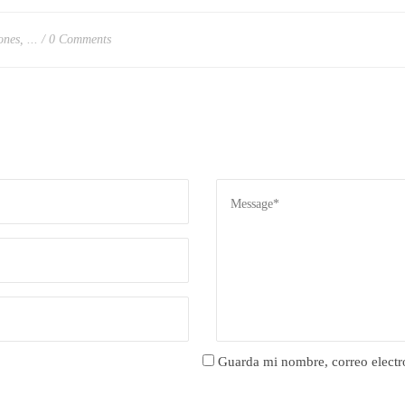
nes, ...
0 Comments
Guarda mi nombre, correo electr