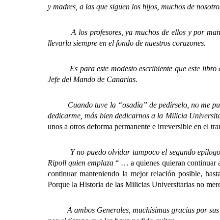
y madres, a las que siguen los hijos, muchos de nosotro
A los profesores, ya muchos de ellos y por mandato 
llevarla siempre en el fondo de nuestros corazones.
Es para este modesto escribiente que este libro en 
Jefe del Mando de Canarias.
Cuando tuve la “osadía” de pedírselo, no me puso n
dedicarme, más bien dedicarnos a la Milicia Universit
unos a otros deforma permanente e irreversible en el tra
Y no puedo olvidar tampoco el segundo epílogo que 
Ripoll quien emplaza
“ … a quienes quieran continuar 
continuar manteniendo la mejor relación posible, has
Porque la Historia de las Milicias Universitarias no mere
A ambos Generales, muchísimas gracias por sus senti