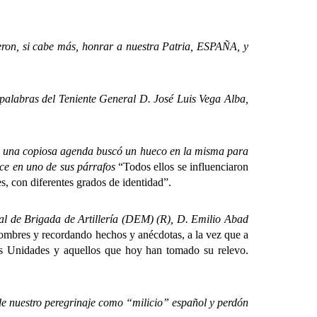
ron, si cabe más, honrar a nuestra Patria, ESPAÑA, y
alabras del Teniente General D. José Luis Vega Alba,
 una copiosa agenda buscó un hueco en la misma para
ice en uno de sus párrafos
“Todos ellos se influenciaron
es, con diferentes grados de identidad”.
 de Brigada de Artillería (DEM) (R), D. Emilio Abad
nombres y recordando hechos y anécdotas, a la vez que a
las Unidades y aquellos que hoy han tomado su relevo.
 nuestro peregrinaje como “milicio” español y perdón