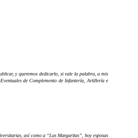
car, y queremos dedicarlo, si vale la palabra, a mis
ventuales de Complemento de Infantería, Artillería e
ersitarias, así como a “Las Margaritas”, hoy esposas