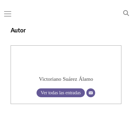
Autor
Victoriano Suárez Álamo
Ver todas las entradas