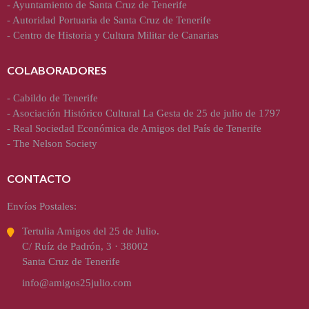
-
Ayuntamiento de Santa Cruz de Tenerife
-
Autoridad Portuaria de Santa Cruz de Tenerife
-
Centro de Historia y Cultura Militar de Canarias
COLABORADORES
-
Cabildo de Tenerife
-
Asociación Histórico Cultural La Gesta de 25 de julio de 1797
-
Real Sociedad Económica de Amigos del País de Tenerife
-
The Nelson Society
CONTACTO
Envíos Postales:
Tertulia Amigos del 25 de Julio.
C/ Ruíz de Padrón, 3 · 38002
Santa Cruz de Tenerife
info@amigos25julio.com