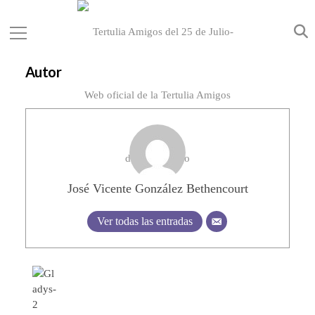
Autor
José Vicente González Bethencourt
Ver todas las entradas