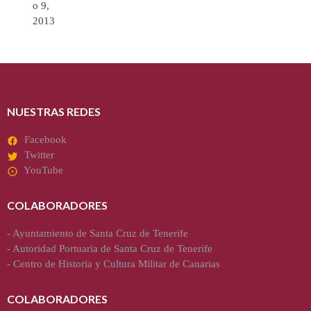
o 9,
2013
NUESTRAS REDES
Facebook
Twitter
YouTube
COLABORADORES
-
Ayuntamiento de Santa Cruz de Tenerife
-
Autoridad Portuaria de Santa Cruz de Tenerife
-
Centro de Historia y Cultura Militar de Canarias
COLABORADORES