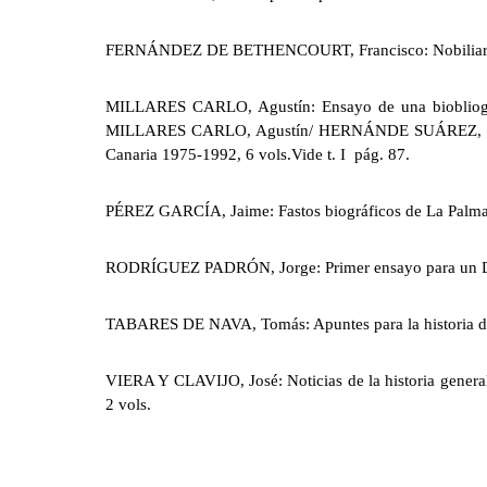
FERNÁNDEZ DE BETHENCOURT, Francisco: Nobiliario d
MILLARES CARLO, Agustín: Ensayo de una biobliografí
MILLARES CARLO, Agustín/ HERNÁNDE SUÁREZ, Manuel:
Canaria 1975-1992, 6 vols.Vide t. I pág. 87.
PÉREZ GARCÍA, Jaime: Fastos biográficos de La Palma. 
RODRÍGUEZ PADRÓN, Jorge: Primer ensayo para un Dicci
TABARES DE NAVA, Tomás: Apuntes para la historia de l
VIERA Y CLAVIJO, José: Noticias de la historia general
2 vols.