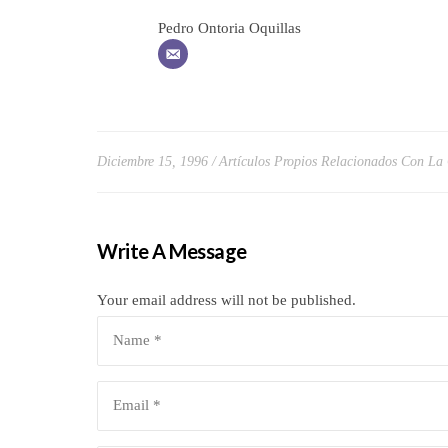
Pedro Ontoria Oquillas
Diciembre 15, 1996
Artículos Propios Relacionados Con La
Write A Message
Your email address will not be published.