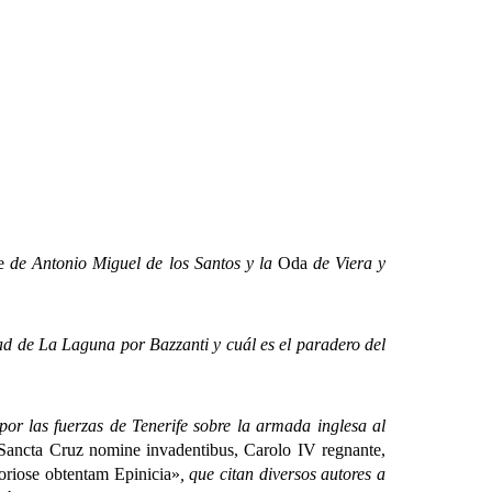
e
de Antonio Miguel de los Santos y la
Oda
de Viera y
d de La Laguna por Bazzanti y cuál es el paradero del
las fuerzas de Tenerife sobre la armada inglesa al
 Sancta Cruz nomine invadentibus, Carolo IV regnante,
oriose obtentam Epinicia»
, que citan diversos autores a