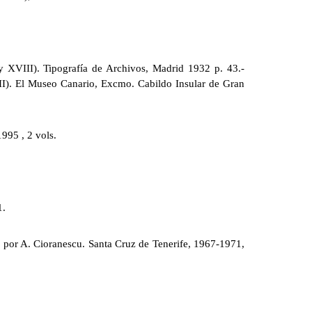
 XVIII). Tipografía de Archivos, Madrid 1932 p. 43.-
. El Museo Canario, Excmo. Cabildo Insular de Gran
995 , 2 vols.
1.
s por A. Cioranescu. Santa Cruz de Tenerife, 1967-1971,