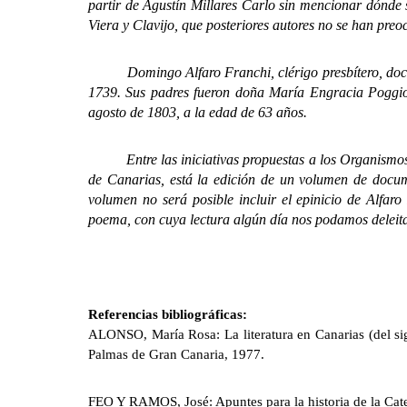
partir de Agustín Millares Carlo sin mencionar dónde 
Viera y Clavijo, que posteriores autores no se han preo
Domingo Alfaro Franchi, clérigo presbítero, doctor
1739. Sus padres fueron doña María Engracia Poggio
agosto de 1803, a la edad de 63 años.
Entre las iniciativas propuestas a los Organismos of
de Canarias, está la edición de un volumen de docume
volumen no será posible incluir el epinicio de Alfaro 
poema, con cuya lectura algún día nos podamos deleita
Referencias bibliográficas:
ALONSO, María Rosa: La literatura en Canarias (del sigl
Palmas de Gran Canaria, 1977.
FEO Y RAMOS, José: Apuntes para la historia de la Cat