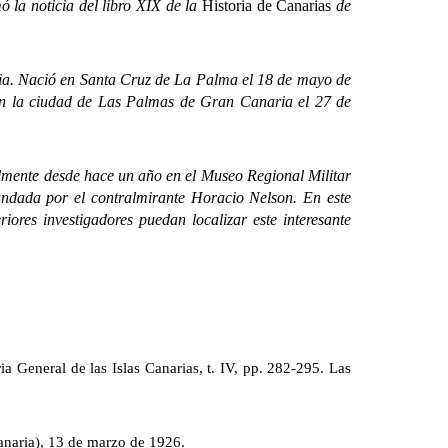
ó la noticia del libro XIX de la
Historia de Canarias
de
a. Nació en Santa Cruz de La Palma el 18 de mayo de
en la ciudad de Las Palmas de Gran Canaria el 27 de
lmente desde hace un año en el Museo Regional Militar
mandada por el contralmirante Horacio Nelson. En este
riores investigadores puedan localizar este interesante
a General de las Islas Canarias, t. IV, pp. 282-295. Las
anaria), 13 de marzo de 1926.