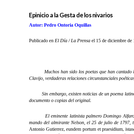
Epinicio a la Gesta de los nivarios
Autor: Pedro Ontoria Oquillas
Publicado en
El Día / La Prensa
el 15 de diciembre de 
Muchos han sido los poetas que han cantado la gl
Clavijo, verdaderas relaciones circunstanciales poétic
Sin embargo, existen noticias de un poema latino que
documento o copias del original.
El eminente latinista palmero Domingo Alfaro Fran
mando del almirante Nelson, el 25 de julio de 1797, 
Antonio Gutierrez, eundem portum et praesidium, ista