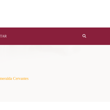
TAR
meralda Cervantes