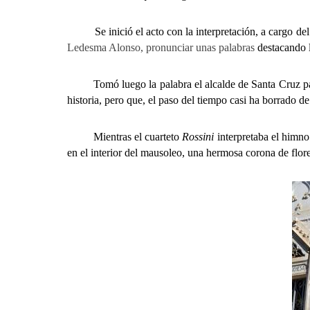
Se inició el acto con la interpretación, a cargo del
Ledesma Alonso, pronunciar unas palabras
destacando l
Tomó luego la palabra el alcalde de Santa Cruz para re
historia, pero que, el paso del tiempo casi ha borrado d
Mientras el cuarteto
Rossini
interpretaba el himno
en el interior del mausoleo, una hermosa corona de flores