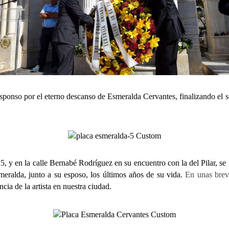
so por el eterno descanso de Esmeralda Cervantes, finalizando el senc
en la calle Bernabé Rodríguez en su encuentro con la del Pilar, se p
eralda, junto a su esposo, los últimos años de su vida.
En unas brev
cia de la artista en nuestra ciudad.