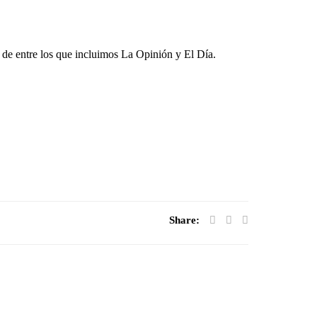
, de entre los que incluimos
La Opinión
y
El Día
.
Share: