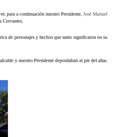
r, para a continuación nuestro Presidente,
José Manuel
da Cervantes.
ica de personajes y hechos que tanto significaron en su
calde y nuestro Presidente depositaban al pie del altar,