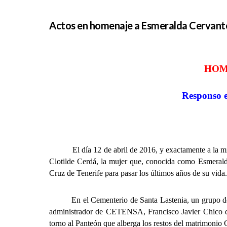
Actos en homenaje a Esmeralda Cervant
HOM
Responso e
El día 12 de abril de 2016, y exactamente a la misma
Clotilde Cerdá, la mujer que, conocida como Esmeralda
Cruz de Tenerife para pasar los últimos años de su vida.
En el Cementerio de Santa Lastenia, un grupo de ter
administrador de CETENSA, Francisco Javier Chico d
torno al Panteón que alberga los restos del matrimon