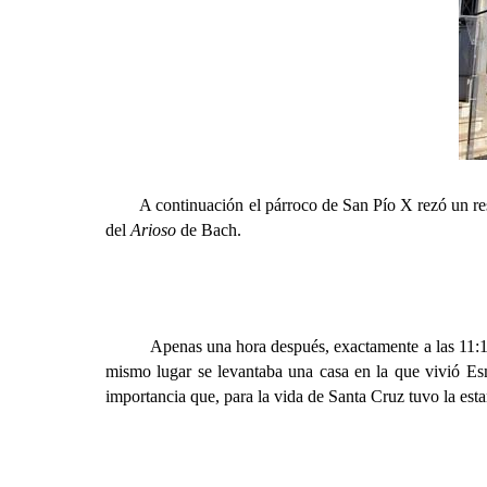
A continuación el párroco de San Pío X rezó un respon
del
Arioso
de Bach.
Apenas una hora después, exactamente a las 11:15, y 
mismo lugar se levantaba una casa en la que vivió Esm
importancia que, para la vida de Santa Cruz tuvo la estan