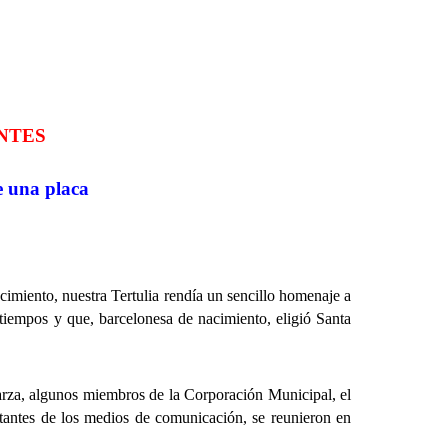
NTES
e una placa
miento, nuestra Tertulia rendía un sencillo homenaje a
tiempos y que, barcelonesa de nacimiento, eligió Santa
za, algunos miembros de la Corporación Municipal, el
ntes de los medios de comunicación, se reunieron en