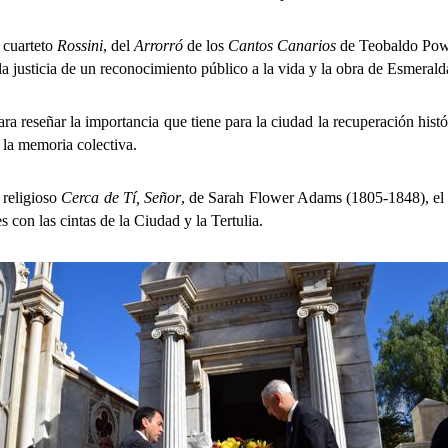
 cuarteto
Rossini
, del
Arrorró
de los
Cantos Canarios
de Teobaldo Powe
a justicia de un reconocimiento público a la vida y la obra de Esmeral
señar la importancia que tiene para la ciudad la recuperación histór
e la memoria colectiva.
 religioso
Cerca de Tí, Señor
, de Sarah Flower Adams (1805-1848), el al
 con las cintas de la Ciudad y la Tertulia.