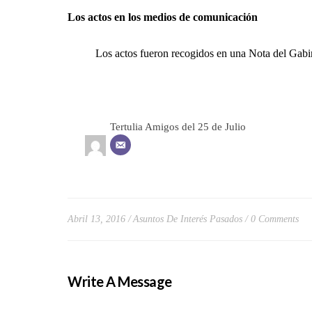
Los actos en los medios de comunicación
Los actos fueron recogidos en una
Nota del Gabi
Tertulia Amigos del 25 de Julio
Abril 13, 2016
Asuntos De Interés Pasados
0 Comments
Write A Message