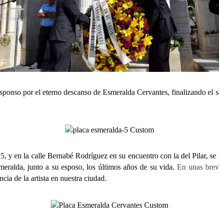
so por el eterno descanso de Esmeralda Cervantes, finalizando el senc
en la calle Bernabé Rodríguez en su encuentro con la del Pilar, se p
eralda, junto a su esposo, los últimos años de su vida.
En unas brev
cia de la artista en nuestra ciudad.