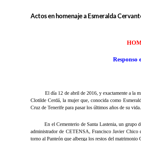
Actos en homenaje a Esmeralda Cervant
HOM
Responso e
El día 12 de abril de 2016, y exactamente a la misma
Clotilde Cerdá, la mujer que, conocida como Esmeralda
Cruz de Tenerife para pasar los últimos años de su vida.
En el Cementerio de Santa Lastenia, un grupo de ter
administrador de CETENSA, Francisco Javier Chico d
torno al Panteón que alberga los restos del matrimon