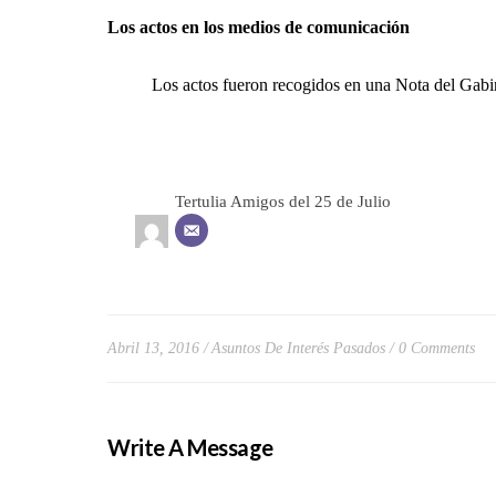
Los actos en los medios de comunicación
Los actos fueron recogidos en una
Nota del Gabi
Tertulia Amigos del 25 de Julio
Abril 13, 2016
Asuntos De Interés Pasados
0 Comments
Write A Message