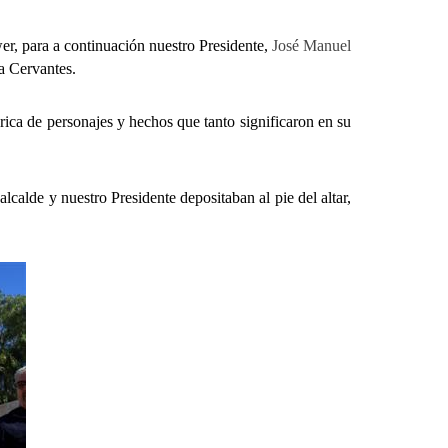
r, para a continuación nuestro Presidente,
José Manuel
da Cervantes.
ica de personajes y hechos que tanto significaron en su
calde y nuestro Presidente depositaban al pie del altar,