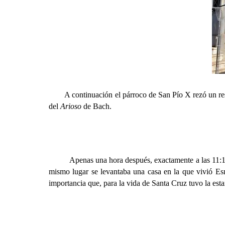
A continuación el párroco de San Pío X rezó un respon
del
Arioso
de Bach.
Apenas una hora después, exactamente a las 11:15, y 
mismo lugar se levantaba una casa en la que vivió Esm
importancia que, para la vida de Santa Cruz tuvo la estan