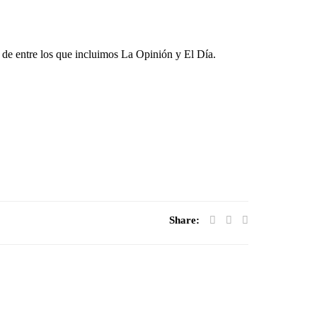
, de entre los que incluimos
La Opinión
y
El Día
.
Share: