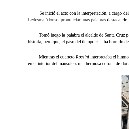
Se inició el acto con la interpretación, a cargo del
Ledesma Alonso, pronunciar unas palabras
destacando l
Tomó luego la palabra el alcalde de Santa Cruz para re
historia, pero que, el paso del tiempo casi ha borrado d
Mientras el cuarteto
Rossini
interpretaba el himno
en el interior del mausoleo, una hermosa corona de flores