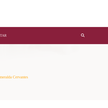
TAR
meralda Cervantes