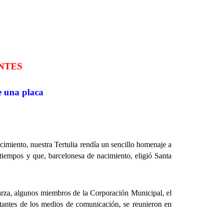
NTES
e una placa
miento, nuestra Tertulia rendía un sencillo homenaje a
tiempos y que, barcelonesa de nacimiento, eligió Santa
za, algunos miembros de la Corporación Municipal, el
ntes de los medios de comunicación, se reunieron en