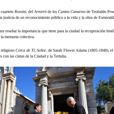
 cuarteto
Rossini
, del
Arrorró
de los
Cantos Canarios
de Teobaldo Powe
a justicia de un reconocimiento público a la vida y la obra de Esmeral
señar la importancia que tiene para la ciudad la recuperación histór
e la memoria colectiva.
 religioso
Cerca de Tí, Señor
, de Sarah Flower Adams (1805-1848), el al
 con las cintas de la Ciudad y la Tertulia.