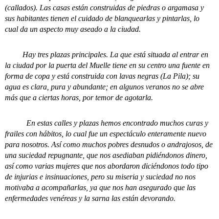
(callados). Las casas están construidas de piedras o argamasa y
sus habitantes tienen el cuidado de blanquearlas y pintarlas, lo
cual da un aspecto muy aseado a la ciudad.
Hay tres plazas principales. La que está situada al entrar en
la ciudad por la puerta del Muelle tiene en su centro una fuente en
forma de copa y está construida con lavas negras (La Pila); su
agua es clara, pura y abundante; en algunos veranos no se abre
más que a ciertas horas, por temor de agotarla.
En estas calles y plazas hemos encontrado muchos curas y
frailes con hábitos, lo cual fue un espectáculo enteramente nuevo
para nosotros. Así como muchos pobres desnudos o andrajosos, de
una suciedad repugnante, que nos asediaban pidiéndonos dinero,
así como varias mujeres que nos abordaron diciéndonos todo tipo
de injurias e insinuaciones, pero su miseria y suciedad no nos
motivaba a acompañarlas, ya que nos han asegurado que las
enfermedades venéreas y la sarna las están devorando.