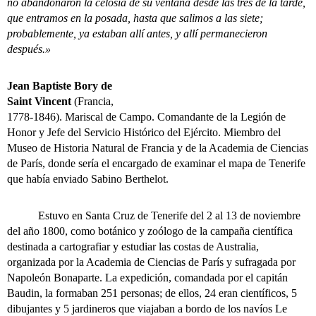
no abandonaron la celosía de su ventana desde las tres de la tarde,
que entramos en la posada, hasta que salimos a las siete;
probablemente, ya estaban allí antes, y allí permanecieron
después.»
Jean Baptiste Bory de
Saint Vincent
(Francia,
1778-1846). Mariscal de Campo. Comandante de la Legión de
Honor y Jefe del Servicio Histórico del Ejército. Miembro del
Museo de Historia Natural de Francia y de la Academia de Ciencias
de París, donde sería el encargado de examinar el mapa de Tenerife
que había enviado Sabino Berthelot.
Estuvo en Santa Cruz de Tenerife del 2 al 13 de noviembre
del año 1800, como botánico y zoólogo de la campaña científica
destinada a cartografiar y estudiar las costas de Australia,
organizada por la Academia de Ciencias de París y sufragada por
Napoleón Bonaparte. La expedición, comandada por el capitán
Baudin, la formaban 251 personas; de ellos, 24 eran científicos, 5
dibujantes y 5 jardineros que viajaban a bordo de los navíos Le