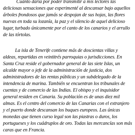
Cuánto daría por poder transmitir a mis lectores las
deliciosas sensaciones que experimenté al descansar bajo aquellos
árboles frondosos que jamás se despojan de sus hojas, las flores
nuevas en toda su lozanía, la paz y el silencio de aquel delicioso
lugar, turbado únicamente por el canto de los canarios y el arrullo
de las tórtolas.
La isla de Tenerife contiene más de doscientas villas y
aldeas, repartidas en veintitrés parroquias o jurisdicciones. En
Santa Cruz reside el gobernador general de las siete Islas, un
alcalde mayor o jefe de la administración de justicia, dos
administradores de las rentas públicas y un subdelegado de la
intendencia de marina. También se encuentran los tribunales de
cuentas y de comercio de las Indias. El obispo y el inquisidor
general residen en Canaria. Su población es de unas diez mil
almas. Es el centro del comercio de las Canarias con el extranjero
y el puerto donde descansan los buques europeos. Las únicas
monedas que tienen curso legal son las piastras o duros, los
portugueses y los cuádruplos de oro. Todas las mercancías son más
caras que en Francia.