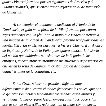
guarnición está formada por los regimientos de América y de
Ultonia (irlandés) que se encontraban reforzando al de Infantería
de Canarias.
Al contemplar el monumento dedicado al Triunfo de la
Candelaria, erigido en la plaza de la Pila, formado por cuatro
reyes guanches con un fémur en la mano que rinden homenaje a
una imagen de la Virgen de Candelaria, procuro recopilar todas las
fuentes literarias existentes para leer a Viera y Clavijo, fray Alonso
de Espinosa y Núñez de la Peña, pues quiero conocer la historia
del pueblo que habitaba esta isla antes de la llegada de los
europeos, la costumbre de momificar sus muertos y depositarlos en
cuevas en la zona de Güimar, la cristianización de algunos
guanches antes de la conquista, etc.
Santa Cruz es bastante grande, edificada muy
diferentemente de nuestras ciudades francesas; las calles, que por
lo general son rectas y medianamente anchas, están limpias y
ventiladas; la mayor parte fueron empedradas hace poco y las
aceras son de piedrecillas redondas, tan grandes como huevos