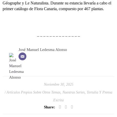
Géographe y Le Naturalista. Durante su estancia llevaría a cabo el
primer catálogo de Flora Canaria, compuesto por 467 plantas.
– – – – – – – – – – – – – –
José Manuel Ledesma Alonso
Noviembre 30, 2025
Artículos Propios Sobre Otros Temas
,
Nuestras Series
,
Tertulia Y Prensa
Escrita
Share: