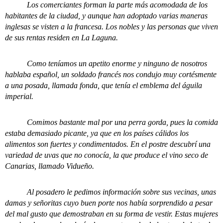
Los comerciantes forman la parte más acomodada de los
habitantes de la ciudad, y aunque han adoptado varias maneras
inglesas se visten a la francesa. Los nobles y las personas que viven
de sus rentas residen en La Laguna.
Como teníamos un apetito enorme y ninguno de nosotros
hablaba español, un soldado francés nos condujo muy cortésmente
a una posada, llamada fonda, que tenía el emblema del águila
imperial.
Comimos bastante mal por una perra gorda, pues la comida
estaba demasiado picante, ya que en los países cálidos los
alimentos son fuertes y condimentados. En el postre descubrí una
variedad de uvas que no conocía, la que produce el vino seco de
Canarias, llamado Vidueño.
Al posadero le pedimos información sobre sus vecinas, unas
damas y señoritas cuyo buen porte nos había sorprendido a pesar
del mal gusto que demostraban en su forma de vestir. Estas mujeres