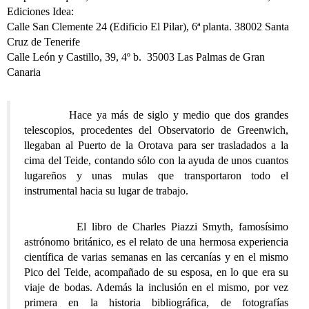
Ediciones Idea:
Calle San Clemente 24 (Edificio El Pilar), 6ª planta. 38002 Santa
Cruz de Tenerife
Calle León y Castillo, 39, 4º b. 35003 Las Palmas de Gran
Canaria
Hace ya más de siglo y medio que dos grandes
telescopios, procedentes del Observatorio de Greenwich,
llegaban al Puerto de la Orotava para ser trasladados a la
cima del Teide, contando sólo con la ayuda de unos cuantos
lugareños y unas mulas que transportaron todo el
instrumental hacia su lugar de trabajo.
El libro de Charles Piazzi Smyth, famosísimo
astrónomo británico, es el relato de una hermosa experiencia
científica de varias semanas en las cercanías y en el mismo
Pico del Teide, acompañado de su esposa, en lo que era su
viaje de bodas. Además la inclusión en el mismo, por vez
primera en la historia bibliográfica, de fotografías