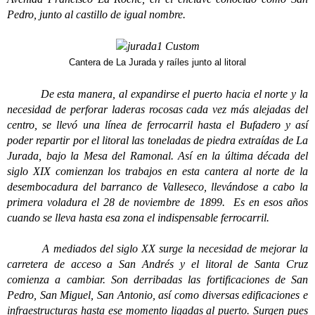
Pedro, junto al castillo de igual nombre.
Cantera de La Jurada y raíles junto al litoral
De esta manera, al expandirse el puerto hacia el norte y la
necesidad de perforar laderas rocosas cada vez más alejadas del
centro, se llevó una línea de ferrocarril hasta el Bufadero y así
poder repartir por el litoral las toneladas de piedra extraídas de La
Jurada, bajo la Mesa del Ramonal. Así en la última década del
siglo XIX comienzan los trabajos en esta cantera al norte de la
desembocadura del barranco de Valleseco, llevándose a cabo la
primera voladura el 28 de noviembre de 1899. Es en esos años
cuando se lleva hasta esa zona el indispensable ferrocarril.
A mediados del siglo XX surge la necesidad de mejorar la
carretera de acceso a San Andrés y el litoral de Santa Cruz
comienza a cambiar. Son derribadas las fortificaciones de San
Pedro, San Miguel, San Antonio, así como diversas edificaciones e
infraestructuras hasta ese momento ligadas al puerto. Surgen pues