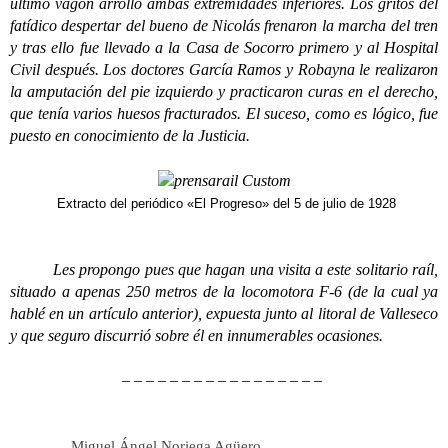
último vagón arrolló ambas extremidades inferiores. Los gritos del
fatídico despertar del bueno de Nicolás frenaron la marcha del tren
y tras ello fue llevado a la Casa de Socorro primero y al Hospital
Civil después. Los doctores García Ramos y Robayna le realizaron
la amputación del pie izquierdo y practicaron curas en el derecho,
que tenía varios huesos fracturados. El suceso, como es lógico, fue
puesto en conocimiento de la Justicia.
Extracto del periódico «El Progreso» del 5 de julio de 1928
Les propongo pues que hagan una visita a este solitario raíl,
situado a apenas 250 metros de la locomotora F-6 (de la cual ya
hablé en un artículo anterior), expuesta junto al litoral de Valleseco
y que seguro discurrió sobre él en innumerables ocasiones.
– – – – – – – – – – – – – – – – –
Miguel Ángel Noriega Agüero