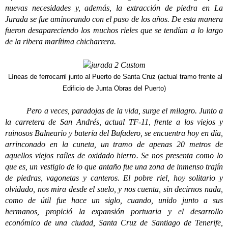
nuevas necesidades y, además, la extracción de piedra en La
Jurada se fue aminorando con el paso de los años. De esta manera
fueron desapareciendo los muchos rieles que se tendían a lo largo
de la ribera marítima chicharrera.
Líneas de ferrocarril junto al Puerto de Santa Cruz (actual tramo frente al
Edificio de Junta Obras del Puerto)
Pero a veces, paradojas de la vida, surge el milagro. Junto a
la carretera de San Andrés, actual TF-11, frente a los viejos y
ruinosos Balneario y batería del Bufadero, se encuentra hoy en día,
arrinconado en la cuneta, un tramo de apenas 20 metros de
aquellos viejos raíles de oxidado hierro. Se nos presenta como lo
que es, un vestigio de lo que antaño fue una zona de inmenso trajín
de piedras, vagonetas y canteros. El pobre riel, hoy solitario y
olvidado, nos mira desde el suelo, y nos cuenta, sin decirnos nada,
como de útil fue hace un siglo, cuando, unido junto a sus
hermanos, propició la expansión portuaria y el desarrollo
económico de una ciudad, Santa Cruz de Santiago de Tenerife,