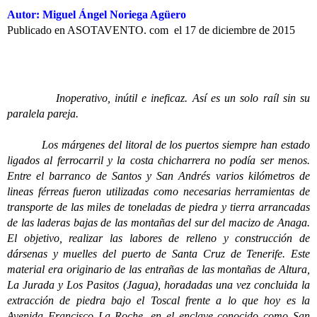
Autor: Miguel Ángel Noriega Agüero
Publicado en ASOTAVENTO. com el 17 de diciembre de 2015
Inoperativo, inútil e ineficaz. Así es un solo raíl sin su
paralela pareja.
Los márgenes del litoral de los puertos siempre han estado
ligados al ferrocarril y la costa chicharrera no podía ser menos.
Entre el barranco de Santos y San Andrés varios kilómetros de
lineas férreas fueron utilizadas como necesarias herramientas de
transporte de las miles de toneladas de piedra y tierra arrancadas
de las laderas bajas de las montañas del sur del macizo de Anaga.
El objetivo, realizar las labores de relleno y construcción de
dársenas y muelles del puerto de Santa Cruz de Tenerife. Este
material era originario de las entrañas de las montañas de Altura,
La Jurada y Los Pasitos (Jagua), horadadas una vez concluida la
extracción de piedra bajo el Toscal frente a lo que hoy es la
Avenida Francisco La Roche, en el enclave conocido como San