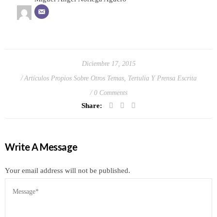
Diciembre 17, 2015
Artículos Propios Sobre Otros Temas
,
Tertulia Y Prensa Escrita
0 Comments
Share:
Write A Message
Your email address will not be published.