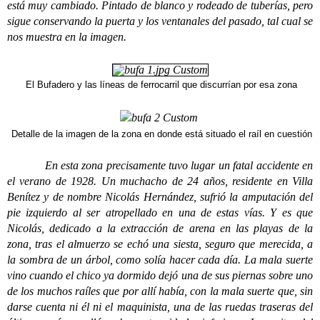
está muy cambiado. Pintado de blanco y rodeado de tuberías, pero
sigue conservando la puerta y los ventanales del pasado, tal cual se
nos muestra en la imagen.
El Bufadero y las líneas de ferrocarril que discurrían por esa zona
Detalle de la imagen de la zona en donde está situado el raíl en cuestión
En esta zona precisamente tuvo lugar un fatal accidente en
el verano de 1928. Un muchacho de 24 años, residente en Villa
Benítez y de nombre Nicolás Hernández, sufrió la amputación del
pie izquierdo al ser atropellado en una de estas vías. Y es que
Nicolás, dedicado a la extracción de arena en las playas de la
zona, tras el almuerzo se echó una siesta, seguro que merecida, a
la sombra de un árbol, como solía hacer cada día. La mala suerte
vino cuando el chico ya dormido dejó una de sus piernas sobre uno
de los muchos raíles que por allí había, con la mala suerte que, sin
darse cuenta ni él ni el maquinista, una de las ruedas traseras del