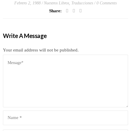
Febrero 2, 1988
Nuestros Libros
,
Traducciones
0 Comments
Share:
Write A Message
Your email address will not be published.