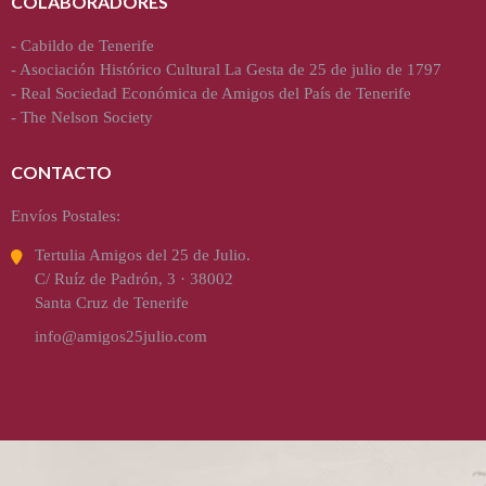
COLABORADORES
-
Cabildo de Tenerife
-
Asociación Histórico Cultural La Gesta de 25 de julio de 1797
-
Real Sociedad Económica de Amigos del País de Tenerife
-
The Nelson Society
CONTACTO
Envíos Postales:
Tertulia Amigos del 25 de Julio.
C/ Ruíz de Padrón, 3 · 38002
Santa Cruz de Tenerife
info@amigos25julio.com