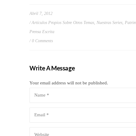
Abril 7, 2012
Artículos Propios Sobre Otros Temas
,
Nuestras Series
,
Patrim
Prensa Escrita
0 Comments
Write A Message
Your email address will not be published.