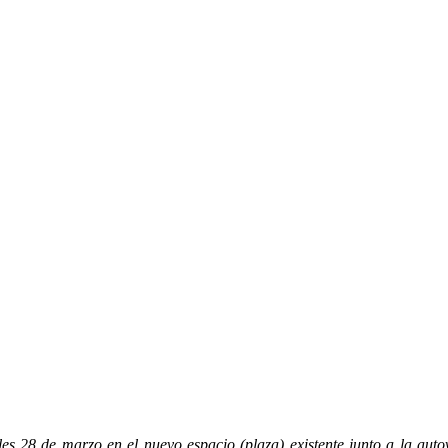
 marzo en el nuevo espacio (plaza) existente junto a la autoví