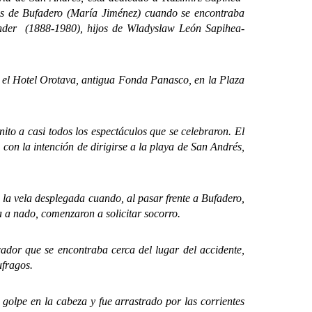
tas de Bufadero (María Jiménez) cuando se encontraba
nder (1888-1980), hijos de Wladyslaw León Sapihea-
el Hotel Orotava, antigua Fonda Panasco, en la Plaza
to a casi todos los espectáculos que se celebraron. El
con la intención de dirigirse a la playa de San Andrés,
a vela desplegada cuando, al pasar frente a Bufadero,
 a nado, comenzaron a solicitar socorro.
or que se encontraba cerca del lugar del accidente,
ufragos.
lpe en la cabeza y fue arrastrado por las corrientes