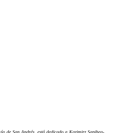
a de San Andrés, está dedicado a Kazimirz Sapihea-