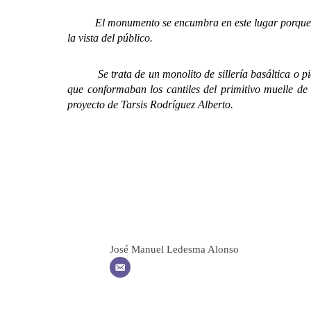
El monumento se encumbra en este lugar porque la plac
la vista del público.
Se trata de un monolito de sillería basáltica o piedr
que conformaban los cantiles del primitivo muelle d
proyecto de Tarsis Rodríguez Alberto.
José Manuel Ledesma Alonso