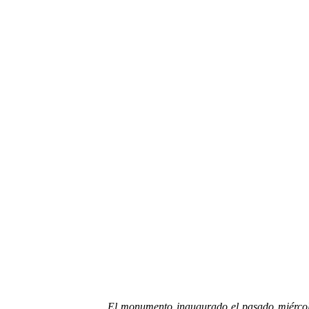
El monumento inaugurado el pasado miércoles 28 de