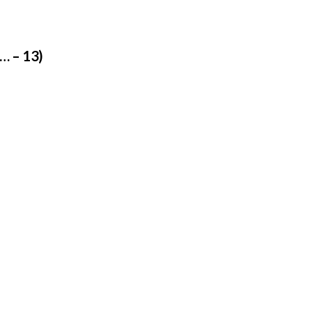
… – 13)