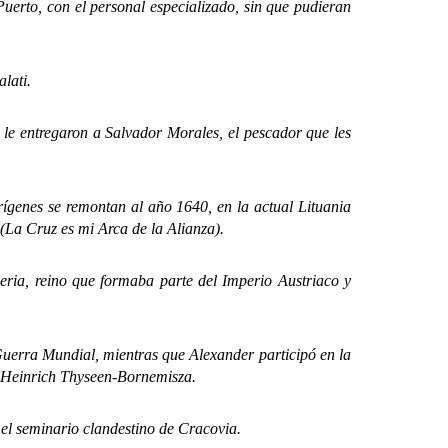
erto, con el personal especializado, sin que pudieran
lati.
le entregaron a Salvador Morales, el pescador que les
enes se remontan al año 1640, en la actual Lituania
(La Cruz es mi Arca de la Alianza).
a, reino que formaba parte del Imperio Austriaco y
erra Mundial, mientras que Alexander participó en la
 Heinrich Thyseen-Bornemisza.
l seminario clandestino de Cracovia.