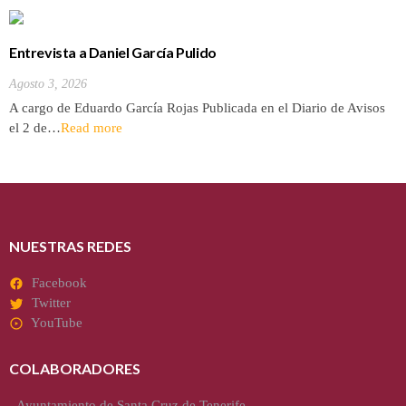
Entrevista a Daniel García Pulido
Agosto 3, 2026
A cargo de Eduardo García Rojas Publicada en el Diario de Avisos
el 2 de…
Read more
NUESTRAS REDES
Facebook
Twitter
YouTube
COLABORADORES
-
Ayuntamiento de Santa Cruz de Tenerife