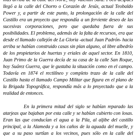
llegó a la calle del Chorro o Corazón de Jesús, actual Teobaldo
Power y, a partir de este punto, la prolongación de la calle del
Castillo era un proyecto que respondía a un ferviente deseo de las
sucesivas corporaciones, pero que quedaba fuera de sus
posibilidades. El problema, además de la falta de recursos, era que
desde el llamado callejón de La Gloria -actual Juan Padrón- hacia
arriba se habían construido casas sin plan alguno, al libre albedrío
de los propietarios de huertas y eriales de aquel sector. En 1810,
Juan Primo de la Guerra decía de su casa de la calle San Roque,
hoy Suárez Guerra, que le gustaba la situación como en el campo.
Todavía en 1874 el rectilíneo y completo trazo de la calle del
Castillo hasta el llamado Campo Militar que figura en el plano de
la Brigada Topográfica, respondía más a lo proyectado que a la
realidad de entonces.
En la primera mitad del siglo se habían reparado las
atarjeas que bajaban por esta calle y se habían cubierto con losas.
Eran las que conducían el agua a la Pila, al aljibe del castillo
principal, a la Alameda y a los caños de la aguada del muelle, y
que a su paso surtían a los vecinos, pues sólo en la calle del