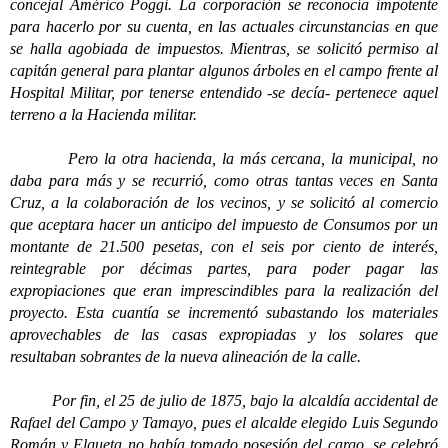
concejal Américo Poggi. La corporación se reconocía impotente
para hacerlo por su cuenta, en las actuales circunstancias en que
se halla agobiada de impuestos. Mientras, se solicitó permiso al
capitán general para plantar algunos árboles en el campo frente al
Hospital Militar, por tenerse entendido -se decía- pertenece aquel
terreno a la Hacienda militar.
Pero la otra hacienda, la más cercana, la municipal, no
daba para más y se recurrió, como otras tantas veces en Santa
Cruz, a la colaboración de los vecinos, y se solicitó al comercio
que aceptara hacer un anticipo del impuesto de Consumos por un
montante de 21.500 pesetas, con el seis por ciento de interés,
reintegrable por décimas partes, para poder pagar las
expropiaciones que eran imprescindibles para la realización del
proyecto. Esta cuantía se incrementó subastando los materiales
aprovechables de las casas expropiadas y los solares que
resultaban sobrantes de la nueva alineación de la calle.
Por fin, el 25 de julio de 1875, bajo la alcaldía accidental de
Rafael del Campo y Tamayo, pues el alcalde elegido Luis Segundo
Román y Elgueta no había tomado posesión del cargo, se celebró