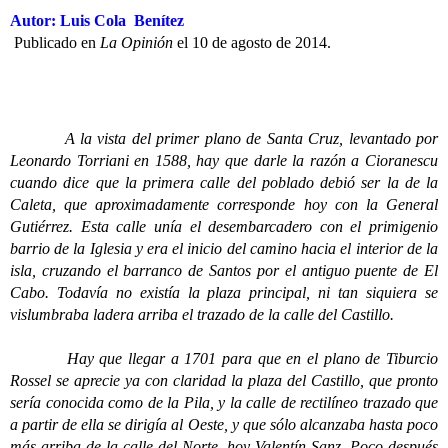
Autor: Luis Cola Benítez
Publicado en
La Opinión
el 10 de agosto de 2014.
A la vista del primer plano de Santa Cruz, levantado por
Leonardo Torriani en 1588, hay que darle la razón a Cioranescu
cuando dice que la primera calle del poblado debió ser la de la
Caleta, que aproximadamente corresponde hoy con la General
Gutiérrez. Esta calle unía el desembarcadero con el primigenio
barrio de la Iglesia y era el inicio del camino hacia el interior de la
isla, cruzando el barranco de Santos por el antiguo puente de El
Cabo. Todavía no existía la plaza principal, ni tan siquiera se
vislumbraba ladera arriba el trazado de la calle del Castillo.
Hay que llegar a 1701 para que en el plano de Tiburcio
Rossel se aprecie ya con claridad la plaza del Castillo, que pronto
sería conocida como de la Pila, y la calle de rectilíneo trazado que
a partir de ella se dirigía al Oeste, y que sólo alcanzaba hasta poco
más arriba de la calle del Norte, hoy Valentín Sanz. Poco después