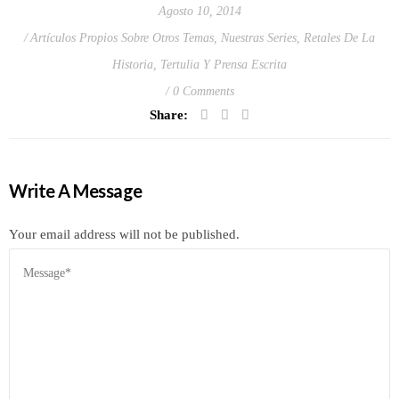
Agosto 10, 2014
Artículos Propios Sobre Otros Temas
,
Nuestras Series
,
Retales De La
Historia
,
Tertulia Y Prensa Escrita
0 Comments
Share:
Write A Message
Your email address will not be published.