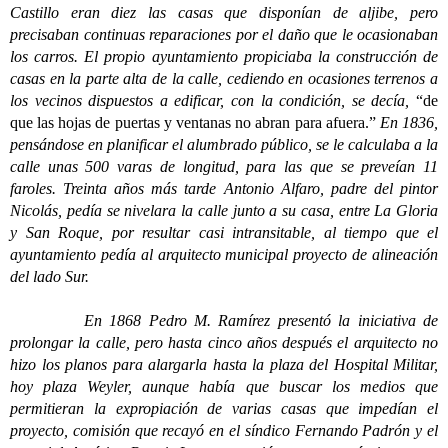
Castillo eran diez las casas que disponían de aljibe, pero
precisaban continuas reparaciones por el daño que le ocasionaban
los carros. El propio ayuntamiento propiciaba la construcción de
casas en la parte alta de la calle, cediendo en ocasiones terrenos a
los vecinos dispuestos a edificar, con la condición, se decía,
“de
que las hojas de puertas y ventanas no abran para afuera.”
En 1836,
pensándose en planificar el alumbrado público, se le calculaba a la
calle unas 500 varas de longitud, para las que se preveían 11
faroles. Treinta años más tarde Antonio Alfaro, padre del pintor
Nicolás, pedía se nivelara la calle junto a su casa, entre La Gloria
y San Roque, por resultar casi intransitable, al tiempo que el
ayuntamiento pedía al arquitecto municipal proyecto de alineación
del lado Sur.
En 1868 Pedro M. Ramírez presentó la iniciativa de
prolongar la calle, pero hasta cinco años después el arquitecto no
hizo los planos para alargarla hasta la plaza del Hospital Militar,
hoy plaza Weyler, aunque había que buscar los medios que
permitieran la expropiación de varias casas que impedían el
proyecto, comisión que recayó en el síndico Fernando Padrón y el