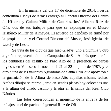
En la mañana del día 17 de diciembre de 2014, nuestra
contertulia Gladys de Armas entregó al General Director del Centro
de Historia y Cultura Militar de Canarias, José Alberto Ruiz de
Oña, dos de sus trabajos para que se expongan en el Museo
Histórico Militar de Almeyda. El acuerdo de depósito se firmó por
la propia autora y el Coronel Director del Museo, José Iglesias de
Ussel y de Leste.
Se trata de los dibujos que hizo Gladys, uno a plumilla y otro
a grafito, representando a la Campesina de San Andrés que alertó a
los centinelas del castillo de Paso Alto de la presencia de barcas
inglesas en Valleseco la noche del 21 al 22 de julio de 1797, y el
otro a una de las valientes Aguadoras de Santa Cruz que apoyaron a
la guarnición de la Altura de Paso Alto aquellas mismas fechas.
Ambos dibujos se reprodujeron en sendas placas hoy colocadas una
a la altura del citado castillo y la otra en la salida del Real Club
Náutico.
Las fotos corresponden al momento de la entrega de los
trabajos en el despacho del general Ruiz de Oña.