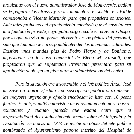
problemas con el nuevo administrador José de Monteverde, pedían
se le pagaran los atrasos y se les aumentara el sueldo, el alcalde
comisionaba a Vicente Martinón para que propusiera soluciones.
Ante tales problemas el ayuntamiento concluyó que el hospital era
una fundación privada, cuyo patronazgo recaía en el señor Obispo,
por lo que no sólo no podía intervenir en los pleitos del personal,
sino que tampoco le correspondía atender las demandas salariales.
Existían unas mandas pías de Pedro Harpe y de Bonhome,
depositadas en la casa comercial de Elena Mª Forstall, que
propiciaron que la Diputación Provincial presentara para su
aprobación al obispo un plan para la administración del centro.
Pero la situación era insostenible y el jefe político Ángel José
de Soverón sugirió efectuar una suscripción pública para atender
las mayores urgencias y ofrecía encabezar la lista con 16 pesos
fuertes. El obispo pidió entrevista con el ayuntamiento para buscar
soluciones y cuando parecía que estaba claro que la
responsabilidad del establecimiento recaía sobre el Obispado y la
Diputación, en marzo de 1814 se recibe un oficio del jefe político
nombrando al Ayuntamiento patrono interino del Hospital de