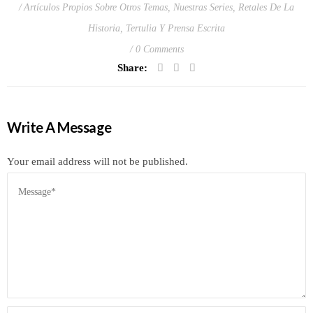
Artículos Propios Sobre Otros Temas
,
Nuestras Series
,
Retales De La
Historia
,
Tertulia Y Prensa Escrita
0 Comments
Share:
Write A Message
Your email address will not be published.