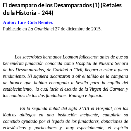
El desamparo de los Desamparados (1) (Retales
de la Historia – 244)
Autor: Luis Cola Benítez
Publicado en
La Opinión
el 27 de diciembre de 2015.
Los sacerdotes hermanos Logman fallecieron antes de que su
benemérita fundación conocida como Hospital de Nuestra Señora
de los Desamparados, de Caridad o Civil, llegara a estar a pleno
rendimiento. Ni siquiera alcanzaron a oír el tañido de la campana
de bronce que habían encargado a Sevilla para la capilla del
establecimiento, la cual lucía el escudo de la Virgen del Carmen y
los nombres de los dos fundadores, Rodrigo e Ignacio.
En la segunda mitad del siglo XVIII el Hospital, con los
lógicos altibajos en una institución incipiente, cumpliría su
cometido ayudado por el legado de los fundadores, donaciones de
eclesiásticos y particulares y, muy especialmente, el espíritu