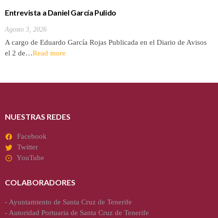
Entrevista a Daniel García Pulido
Agosto 3, 2026
A cargo de Eduardo García Rojas Publicada en el Diario de Avisos
el 2 de…
Read more
NUESTRAS REDES
Facebook
Twitter
YouTube
COLABORADORES
-
Ayuntamiento de Santa Cruz de Tenerife
-
Autoridad Portuaria de Santa Cruz de Tenerife