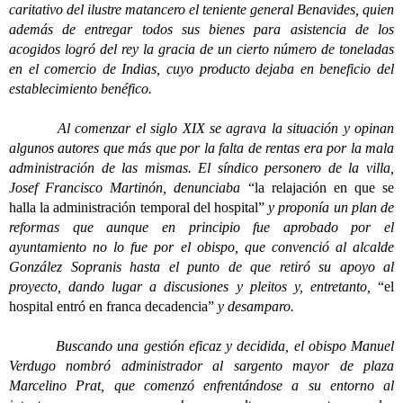
caritativo del ilustre matancero el teniente general Benavides, quien
además de entregar todos sus bienes para asistencia de los
acogidos logró del rey la gracia de un cierto número de toneladas
en el comercio de Indias, cuyo producto dejaba en beneficio del
establecimiento benéfico.
Al comenzar el siglo XIX se agrava la situación y opinan
algunos autores que más que por la falta de rentas era por la mala
administración de las mismas. El síndico personero de la villa,
Josef Francisco Martinón, denunciaba
“la relajación en que se
halla la administración temporal del hospital”
y proponía un plan de
reformas que aunque en principio fue aprobado por el
ayuntamiento no lo fue por el obispo, que convenció al alcalde
González Sopranis hasta el punto de que retiró su apoyo al
proyecto, dando lugar a discusiones y pleitos y, entretanto,
“el
hospital entró en franca decadencia”
y desamparo.
Buscando una gestión eficaz y decidida, el obispo Manuel
Verdugo nombró administrador al sargento mayor de plaza
Marcelino Prat, que comenzó enfrentándose a su entorno al