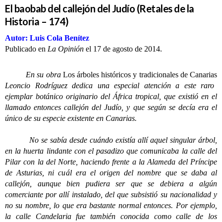
El baobab del callejón del Judío (Retales de la
Historia – 174)
Autor: Luis Cola Benítez
Publicado en
La Opinión
el 17 de agosto de 2014.
En su obra
Los árboles históricos y tradicionales de Canarias
Leoncio Rodríguez dedica una especial atención a este raro
ejemplar botánico originario del África tropical, que existió en el
llamado entonces callejón del Judío, y que según se decía era el
único de su especie existente en Canarias.
No se sabía desde cuándo existía allí aquel singular árbol,
en la huerta lindante con el pasadizo que comunicaba la calle del
Pilar con la del Norte, haciendo frente a la Alameda del Príncipe
de Asturias, ni cuál era el origen del nombre que se daba al
callejón, aunque bien pudiera ser que se debiera a algún
comerciante por allí instalado, del que subsistió su nacionalidad y
no su nombre, lo que era bastante normal entonces. Por ejemplo,
la calle Candelaria fue también conocida como calle de los