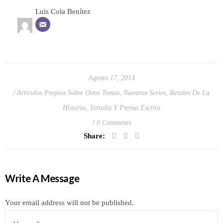
Luis Cola Benítez
Agosto 17, 2014
Artículos Propios Sobre Otros Temas
,
Nuestras Series
,
Retales De La
Historia
,
Tertulia Y Prensa Escrita
0 Comments
Share:
Write A Message
Your email address will not be published.