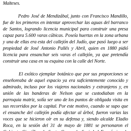
Malteses.
Pedro José de Mendizábal, junto con Francisco Mandillo,
fue de los primeros en intentar aprovechar las aguas del barranco
de Santos, logrando licencia municipal para construir una presa
capaz para 5.600 varas cúbicas. Poseía huertas en la zona urbana
y una de ellas era esta del callejón del Judío, que pasó luego a ser
propiedad de José Antonio Pallés y Abril, quien en 1880 pidió
licencia para ensanchar seis varas el callejón, ya que pretendía
construir una casa en su esquina con la calle del Norte.
El exótico ejemplar botánico que por sus proporciones se
enseñoreaba de aquel espacio ya era suficientemente conocido y
admirado, incluso por los viajeros nacionales y extranjeros y, en
unión de las banderas de Nelson que se custodiaban en la
parroquia matriz, solía ser uno de los puntos de obligada visita en
sus recorridos por la capital. Por este motivo, cuando se supo que
el ensanche del callejón podía afectar al árbol, fueron varias las
voces que se hicieron oír en su defensa y, siendo alcalde Eladio
Roca, en la sesión del 31 de mayo de 1881 se personaron el