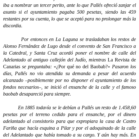
iba a nombrar un tercer perito, ante lo que Pallés ofreció zanjar el
asunto si el ayuntamiento pagaba 500 pesetas, siendo las 459
restantes por su cuenta, lo que se aceptó para no prolongar más la
discordia.
Por entonces en La Laguna se trasladaban los restos de
Alonso Fernández de Lugo desde el convento de San Francisco a
la Catedral, y Santa Cruz acordó poner el nombre de calle del
Adelantado al antiguo callejón del Judío, mientras
La Revista de
Canarias
se preguntaba:
«¿Por qué no del Baobab?»
Pasaron los
días, Pallés no vio atendida su demanda a pesar del acuerdo
alcanzado –posiblemente por no disponer el ayuntamiento de los
fondos necesarios–, se inició el ensanche de la calle y el famoso
baobab desapareció para siempre.
En 1885 todavía se le debían a Pallés un resto de 1.458,60
pesetas por el terreno cedido para el ensanche, por el dinero
adelantado al consistorio para que expropiara la casa de Castro
Fariña que hacía esquina a Pilar y por el adoquinado de la calle
del Adelantado que había tomado a su cargo. Y aún hay más. En