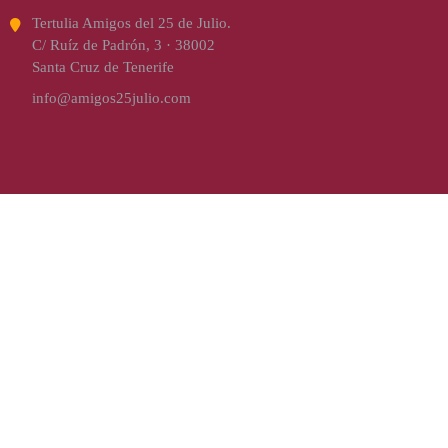
Tertulia Amigos del 25 de Julio.
C/ Ruíz de Padrón, 3 · 38002
Santa Cruz de Tenerife
info@amigos25julio.com