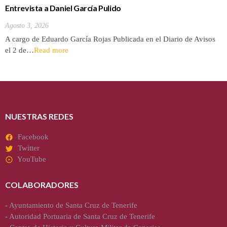
Entrevista a Daniel García Pulido
Agosto 3, 2026
A cargo de Eduardo García Rojas Publicada en el Diario de Avisos
el 2 de…
Read more
NUESTRAS REDES
Facebook
Twitter
YouTube
COLABORADORES
-
Ayuntamiento de Santa Cruz de Tenerife
-
Autoridad Portuaria de Santa Cruz de Tenerife