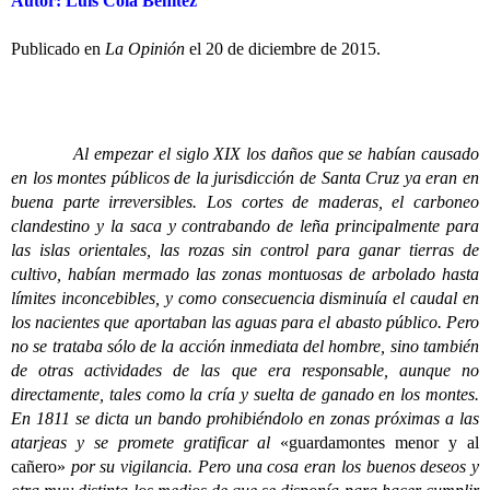
Autor: Luis Cola Benítez
Publicado en
La Opinión
el 20 de diciembre de 2015.
Al empezar el siglo XIX los daños que se habían causado
en los montes públicos de la jurisdicción de Santa Cruz ya eran en
buena parte irreversibles. Los cortes de maderas, el carboneo
clandestino y la saca y contrabando de leña principalmente para
las islas orientales, las rozas sin control para ganar tierras de
cultivo, habían mermado las zonas montuosas de arbolado hasta
límites inconcebibles, y como consecuencia disminuía el caudal en
los nacientes que aportaban las aguas para el abasto público. Pero
no se trataba sólo de la acción inmediata del hombre, sino también
de otras actividades de las que era responsable, aunque no
directamente, tales como la cría y suelta de ganado en los montes.
En 1811 se dicta un bando prohibiéndolo en zonas próximas a las
atarjeas y se promete gratificar al
«guardamontes menor y al
cañero»
por su vigilancia. Pero una cosa eran los buenos deseos y