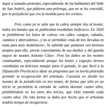
lugar a sonadas protestas, especialmente de los habitantes del Valle
de San Andrés, que pidieron una prórroga, que no se les concedió,
por lo perjudicial que era la medida para los vecinos.
Pero como ya se sabe que la cabra siempre tira al monte,
todos los bandos que se publicaban resultaban ineficaces. En 1820
se prohibieron los hatos de cabras
«en calles, campos, cañadas,
caminos y abrevaderos»
, y no se permitían
«más de tres llevadas en
reata para usos domésticos»
. Se admitía que pastasen
«en terrenos
propios para ello, previo conocimiento de sus dueños y del guarda
mayor de montes Antonio Cifra»
. Pero los daños en los montes
continuaban, especialmente porque los brotes y esquejes tiernos
constituían un delicioso manjar para el ganado, lo que llevó a la
Diputación Provincial a idear un programa que en teoría pretendía
permitir la recuperación del arbolado. Consistía en dividir los
montes de la jurisdicción en tres zonas, de forma que sólo en un
tercio se permitiría la entrada de cabras durante cuatro años,
prohibiéndolo en los otros dos tercios, que irían rotando cada
cuatro años. De esta forma se daba por hecho que el arbolado
tendría tiempo de recuperarse.