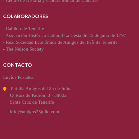
-
Centro de Historia y Cultura Militar de Canarias
COLABORADORES
-
Cabildo de Tenerife
-
Asociación Histórico Cultural La Gesta de 25 de julio de 1797
-
Real Sociedad Económica de Amigos del País de Tenerife
-
The Nelson Society
CONTACTO
Envíos Postales:
Tertulia Amigos del 25 de Julio.
C/ Ruíz de Padrón, 3 · 38002
Santa Cruz de Tenerife
info@amigos25julio.com