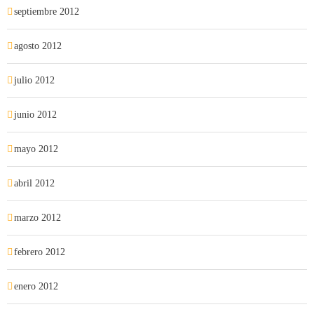
septiembre 2012
agosto 2012
julio 2012
junio 2012
mayo 2012
abril 2012
marzo 2012
febrero 2012
enero 2012