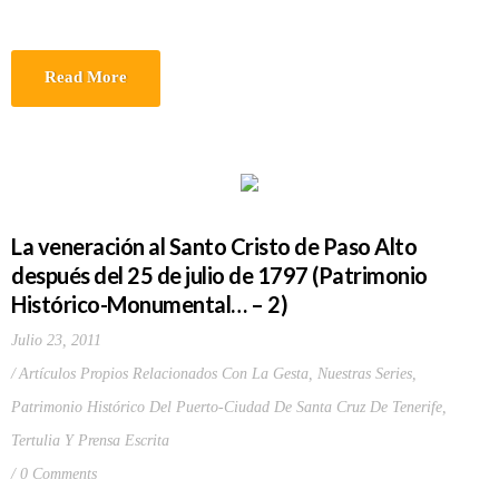
Read More
La veneración al Santo Cristo de Paso Alto
después del 25 de julio de 1797 (Patrimonio
Histórico-Monumental… – 2)
Julio 23, 2011
Artículos Propios Relacionados Con La Gesta
,
Nuestras Series
,
Patrimonio Histórico Del Puerto-Ciudad De Santa Cruz De Tenerife
,
Tertulia Y Prensa Escrita
0 Comments