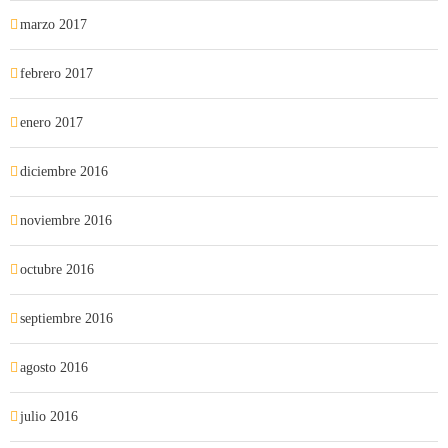
marzo 2017
febrero 2017
enero 2017
diciembre 2016
noviembre 2016
octubre 2016
septiembre 2016
agosto 2016
julio 2016