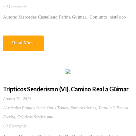
0 Comments
Autora: Mercedes Castellano Fariña Güimar. Conjunto histórico
Read More
Trípticos Senderismo (VI). Camino Real a Güimar
Agosto 19, 2023
Artículos Propios Sobre Otros Temas
,
Nuestras Series
,
Tertulia Y Prensa
Escrita
,
Trípticos Senderismo
0 Comments