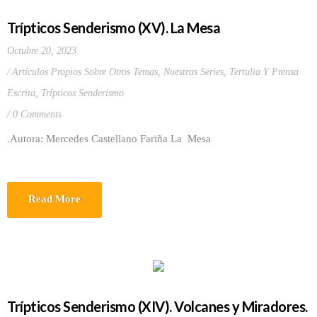
Trípticos Senderismo (XV). La Mesa
Octubre 20, 2023
Artículos Propios Sobre Otros Temas
,
Nuestras Series
,
Tertulia Y Prensa
Escrita
,
Trípticos Senderismo
0 Comments
.Autora: Mercedes Castellano Fariña La Mesa
Read More
Trípticos Senderismo (XIV). Volcanes y Miradores.