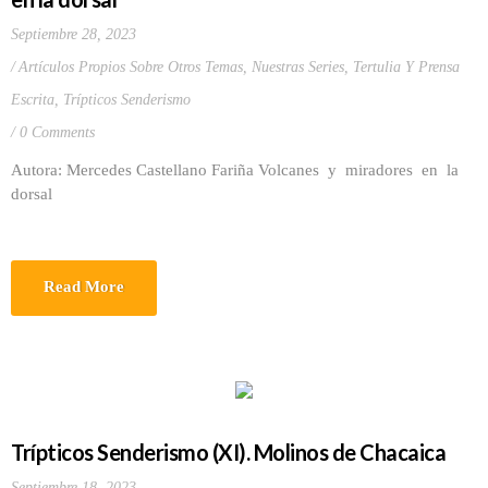
Septiembre 28, 2023
Artículos Propios Sobre Otros Temas
,
Nuestras Series
,
Tertulia Y Prensa
Escrita
,
Trípticos Senderismo
0 Comments
Autora: Mercedes Castellano Fariña Volcanes y miradores en la
dorsal
Read More
Trípticos Senderismo (XI). Molinos de Chacaica
Septiembre 18, 2023