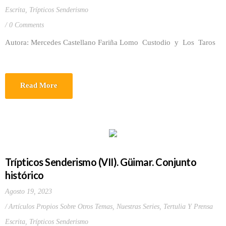
Escrita
,
Trípticos Senderismo
0 Comments
Autora: Mercedes Castellano Fariña Lomo Custodio y Los Taros
Read More
Trípticos Senderismo (VII). Güimar. Conjunto
histórico
Agosto 19, 2023
Artículos Propios Sobre Otros Temas
,
Nuestras Series
,
Tertulia Y Prensa
Escrita
,
Trípticos Senderismo