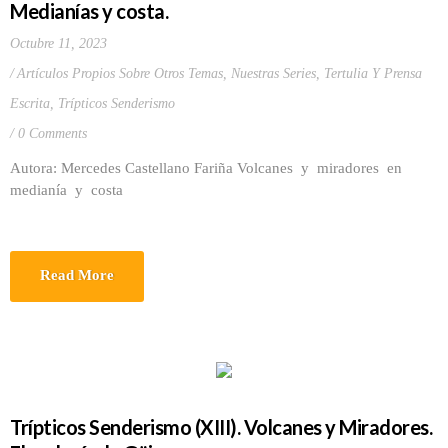
Medianías y costa.
Octubre 11, 2023
Artículos Propios Sobre Otros Temas
,
Nuestras Series
,
Tertulia Y Prensa
Escrita
,
Trípticos Senderismo
0 Comments
Autora: Mercedes Castellano Fariña Volcanes y miradores en
medianía y costa
Read More
Trípticos Senderismo (XIII). Volcanes y Miradores.